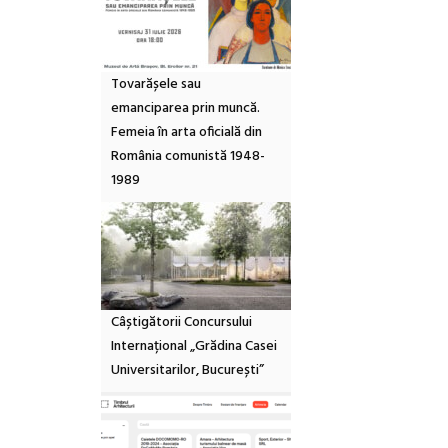
Tovarășele sau
emanciparea prin muncă.
Femeia în arta oficială din
România comunistă 1948-
1989
Câștigătorii Concursului
Internațional „Grădina Casei
Universitarilor, București”