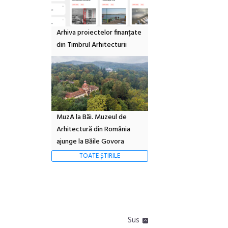
Arhiva proiectelor finanțate
din Timbrul Arhitecturii
MuzA la Băi. Muzeul de
Arhitectură din România
ajunge la Băile Govora
TOATE ȘTIRILE
Sus