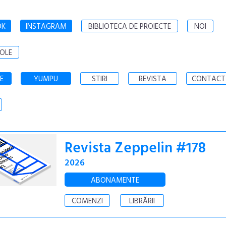
OK
INSTAGRAM
BIBLIOTECA DE PROIECTE
NOI
OLE
E
YUMPU
STIRI
REVISTA
CONTACT
Revista Zeppelin #178
2026
ABONAMENTE
COMENZI
LIBRĂRII