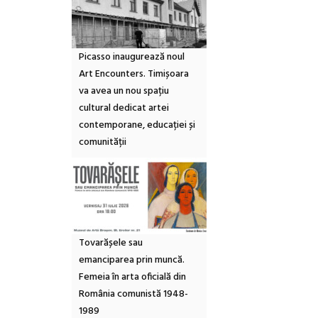
Picasso inaugurează noul
Art Encounters. Timișoara
va avea un nou spațiu
cultural dedicat artei
contemporane, educației și
comunității
Tovarășele sau
emanciparea prin muncă.
Femeia în arta oficială din
România comunistă 1948-
1989