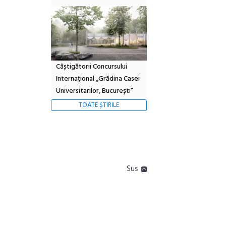
Câștigătorii Concursului
Internațional „Grădina Casei
Universitarilor, București”
TOATE ȘTIRILE
Sus