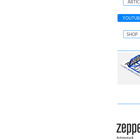
ARTIC
YOUTUB
SHOP
Arhitectură.