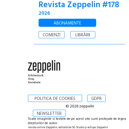
Revista Zeppelin #178
2026
ABONAMENTE
COMENZI
LIBRĂRII
Arhitectură.
Oraș.
Societate.
POLITICA DE COOKIES
GDPR
© 2026 zeppelin
NEWSLETTER
Toate imaginile si textele de pe acest site sunt protejate de legea
drepturilor de autor
revista online Zeppelin, editată de SG Studio și echipa Zeppelin