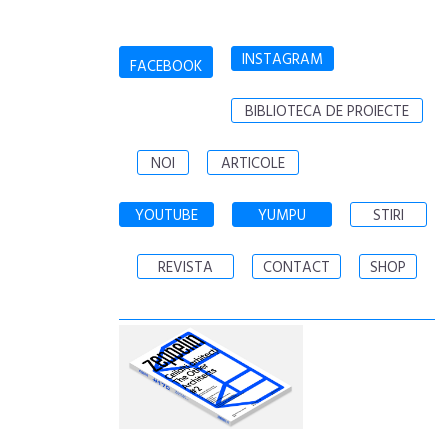
INSTAGRAM
FACEBOOK
BIBLIOTECA DE PROIECTE
NOI
ARTICOLE
YOUTUBE
YUMPU
STIRI
REVISTA
CONTACT
SHOP