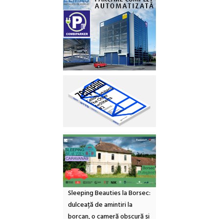
Sleeping Beauties la Borsec:
dulceață de amintiri la
borcan, o cameră obscură și