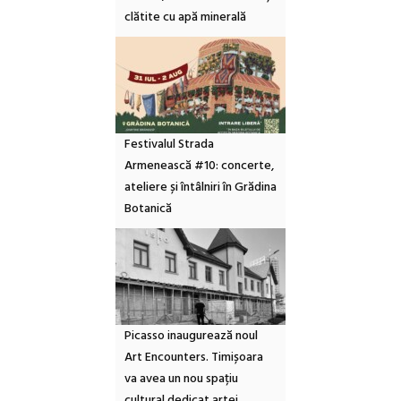
clătite cu apă minerală
Festivalul Strada
Armenească #10: concerte,
ateliere și întâlniri în Grădina
Botanică
Picasso inaugurează noul
Art Encounters. Timișoara
va avea un nou spațiu
cultural dedicat artei