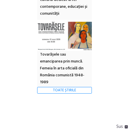
contemporane, educației și
comunității
Tovarășele sau
emanciparea prin muncă.
Femeia în arta oficială din
România comunistă 1948-
1989
TOATE ȘTIRILE
Sus