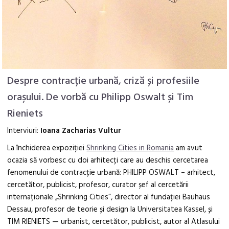
Despre contracție urbană, criză și profesiile
orașului. De vorbă cu Philipp Oswalt și Tim
Rieniets
Interviuri:
Ioana Zacharias Vultur
La închiderea expoziției
Shrinking Cities in Romania
am avut
ocazia să vorbesc cu doi arhitecți care au deschis cercetarea
fenomenului de contracție urbană: PHILIPP OSWALT – arhitect,
cercetător, publicist, profesor, curator șef al cercetării
internaționale „Shrinking Cities”, director al fundației Bauhaus
Dessau, profesor de teorie și design la Universitatea Kassel, și
TIM RIENIETS — urbanist, cercetător, publicist, autor al Atlasului