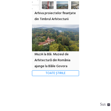
Arhiva proiectelor finanțate
din Timbrul Arhitecturii
MuzA la Băi. Muzeul de
Arhitectură din România
ajunge la Băile Govora
TOATE ȘTIRILE
Sus