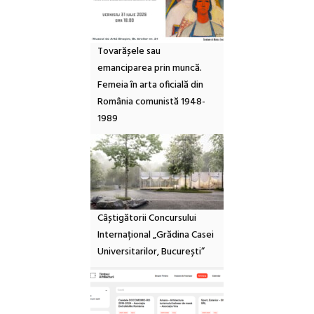
Tovarășele sau
emanciparea prin muncă.
Femeia în arta oficială din
România comunistă 1948-
1989
Câștigătorii Concursului
Internațional „Grădina Casei
Universitarilor, București”