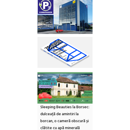
Sleeping Beauties la Borsec:
dulceață de amintiri la
borcan, o cameră obscură și
clătite cu apă minerală