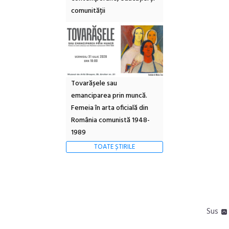
comunității
Tovarășele sau
emanciparea prin muncă.
Femeia în arta oficială din
România comunistă 1948-
1989
TOATE ȘTIRILE
Sus