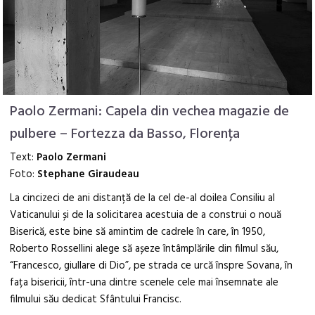
Paolo Zermani: Capela din vechea magazie de
pulbere – Fortezza da Basso, Florența
Text:
Paolo Zermani
Foto:
Stephane Giraudeau
La cincizeci de ani distanță de la cel de-al doilea Consiliu al
Vaticanului și de la solicitarea acestuia de a construi o nouă
Biserică, este bine să amintim de cadrele în care, în 1950,
Roberto Rossellini alege să așeze întâmplările din filmul său,
“Francesco, giullare di Dio”, pe strada ce urcă înspre Sovana, în
fața bisericii, într-una dintre scenele cele mai însemnate ale
filmului său dedicat Sfântului Francisc.