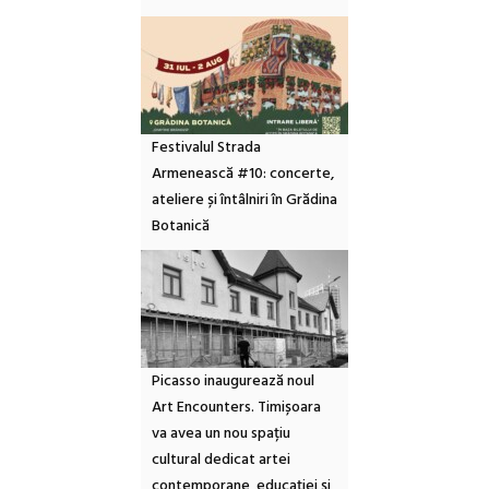
Festivalul Strada
Armenească #10: concerte,
ateliere și întâlniri în Grădina
Botanică
Picasso inaugurează noul
Art Encounters. Timișoara
va avea un nou spațiu
cultural dedicat artei
contemporane, educației și