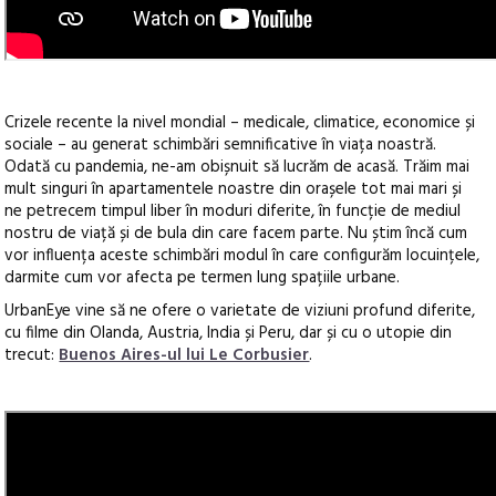
Crizele recente la nivel mondial – medicale, climatice, economice și
sociale – au generat schimbări semnificative în viața noastră.
Odată cu pandemia, ne-am obișnuit să lucrăm de acasă. Trăim mai
mult singuri în apartamentele noastre din orașele tot mai mari și
ne petrecem timpul liber în moduri diferite, în funcție de mediul
nostru de viață și de bula din care facem parte. Nu știm încă cum
vor influența aceste schimbări modul în care configurăm locuințele,
darmite cum vor afecta pe termen lung spațiile urbane.
UrbanEye vine să ne ofere o varietate de viziuni profund diferite,
cu filme din Olanda, Austria, India și Peru, dar și cu o utopie din
trecut:
Buenos Aires-ul lui Le Corbusier
.