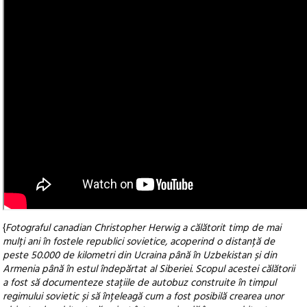
{
Fotograful canadian Christopher Herwig a călătorit timp de mai
mulți ani în fostele republici sovietice, acoperind o distanță de
peste 50.000 de kilometri din Ucraina până în Uzbekistan și din
Armenia până în estul îndepărtat al Siberiei. Scopul acestei călătorii
a fost să documenteze stațiile de autobuz construite în timpul
regimului sovietic și să înțeleagă cum a fost posibilă crearea unor