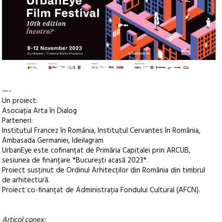
—-
Un proiect:
Asociația Arta în Dialog
Parteneri:
Institutul Francez în România, Institutul Cervantes în România,
Ambasada Germaniei, Ideilagram
UrbanEye este cofinanțat de Primăria Capitalei prin ARCUB,
sesiunea de finanțare *București acasă 2023*.
Proiect susținut de Ordinul Arhitecților din România din timbrul
de arhitectură.
Proiect co-finanțat de Administrația Fondului Cultural (AFCN).
Articol conex: