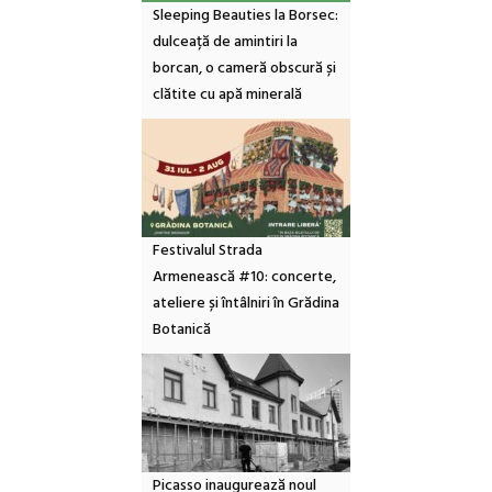
Sleeping Beauties la Borsec:
dulceață de amintiri la
borcan, o cameră obscură și
clătite cu apă minerală
Festivalul Strada
Armenească #10: concerte,
ateliere și întâlniri în Grădina
Botanică
Picasso inaugurează noul