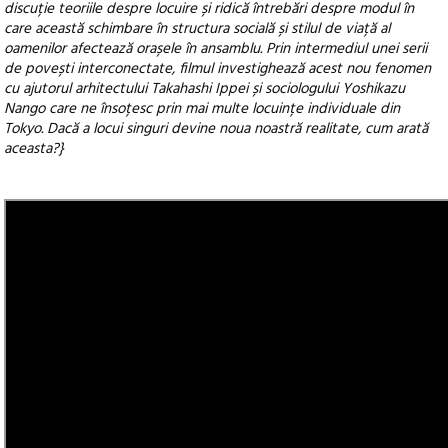
discuție teoriile despre locuire și ridică întrebări despre modul în
care această schimbare în structura socială și stilul de viață al
oamenilor afectează orașele în ansamblu. Prin intermediul unei serii
de povești interconectate, filmul investighează acest nou fenomen
cu ajutorul arhitectului Takahashi Ippei și sociologului Yoshikazu
Nango care ne însoțesc prin mai multe locuințe individuale din
Tokyo. Dacă a locui singuri devine noua noastră realitate, cum arată
aceasta?}