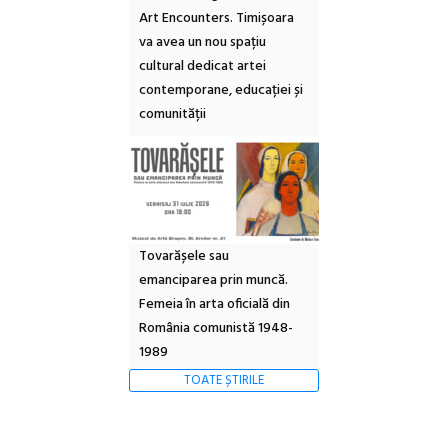
Art Encounters. Timișoara
va avea un nou spațiu
cultural dedicat artei
contemporane, educației și
comunității
Tovarășele sau
emanciparea prin muncă.
Femeia în arta oficială din
România comunistă 1948-
1989
TOATE ȘTIRILE