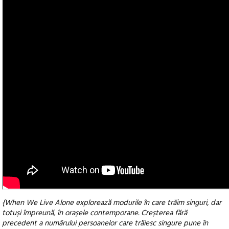
{When We Live Alone explorează modurile în care trăim singuri, dar
totuși împreună, în orașele contemporane. Creșterea fără
precedent a numărului persoanelor care trăiesc singure pune în