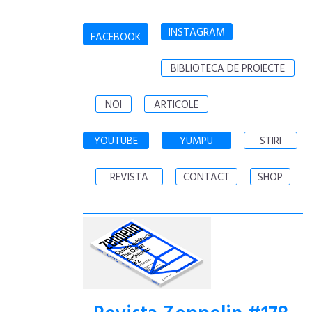
INSTAGRAM
FACEBOOK
BIBLIOTECA DE PROIECTE
NOI
ARTICOLE
YOUTUBE
YUMPU
STIRI
REVISTA
CONTACT
SHOP