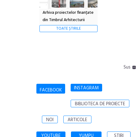
Arhiva proiectelor finanțate
din Timbrul Arhitecturii
TOATE ȘTIRILE
Sus
INSTAGRAM
FACEBOOK
BIBLIOTECA DE PROIECTE
NOI
ARTICOLE
YOUTUBE
YUMPU
STIRI