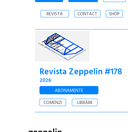
REVISTA
CONTACT
SHOP
Revista Zeppelin #178
2026
ABONAMENTE
COMENZI
LIBRĂRII