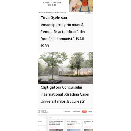
Tovarășele sau
emanciparea prin muncă.
Femeia în arta oficială din
România comunistă 1948-
1989
Câștigătorii Concursului
Internațional „Grădina Casei
Universitarilor, București”