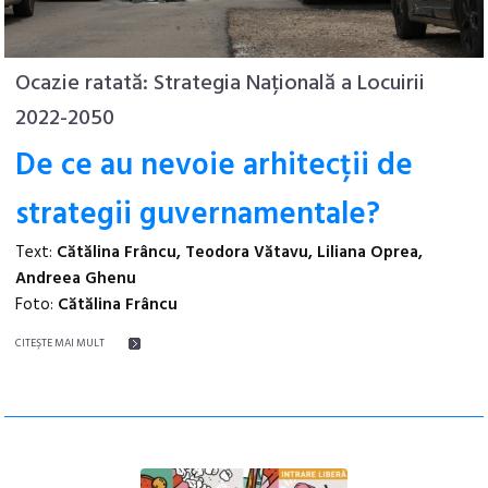
Ocazie ratată: Strategia Națională a Locuirii
2022-2050
De ce au nevoie arhitecții de
strategii guvernamentale?
Text:
Cătălina Frâncu, Teodora Vătavu, Liliana Oprea,
Andreea Ghenu
Foto:
Cătălina Frâncu
CITEŞTE MAI MULT