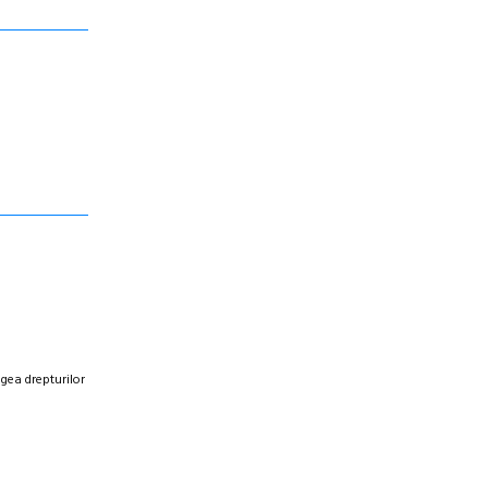
egea drepturilor