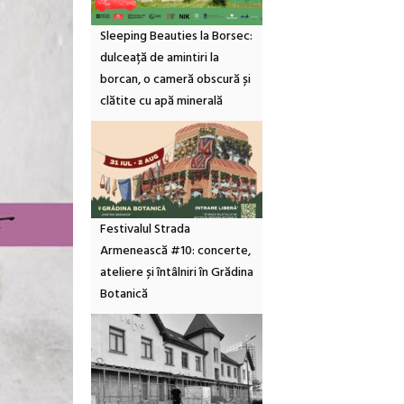
Sleeping Beauties la Borsec:
dulceață de amintiri la
borcan, o cameră obscură și
clătite cu apă minerală
Festivalul Strada
Armenească #10: concerte,
ateliere și întâlniri în Grădina
Botanică