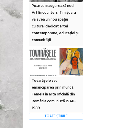
Picasso inaugurează noul
Art Encounters. Timișoara
va avea un nou spațiu
cultural dedicat artei
contemporane, educației și
comunității
Tovarășele sau
emanciparea prin muncă.
Femeia în arta oficială din
România comunistă 1948-
1989
TOATE ȘTIRILE