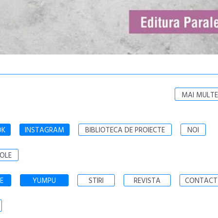
MAI MULTE
OK
INSTAGRAM
BIBLIOTECA DE PROIECTE
NOI
OLE
E
YUMPU
STIRI
REVISTA
CONTACT