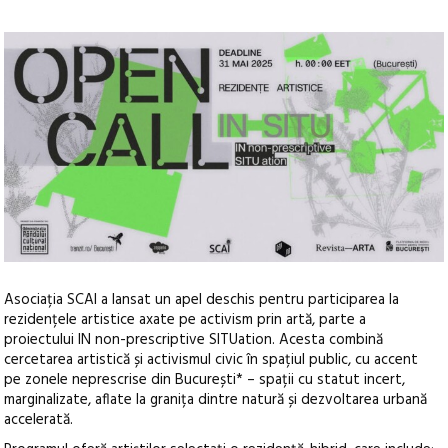
Asociația SCAI a lansat un apel deschis pentru participarea la
rezidențele artistice axate pe activism prin artă, parte a
proiectului IN non-prescriptive SITUation.
Acesta combină
cercetarea artistică și activismul civic în spațiul public, cu accent
pe zonele neprescrise din București* – spații cu statut incert,
marginalizate, aflate la granița dintre natură și dezvoltarea urbană
accelerată.