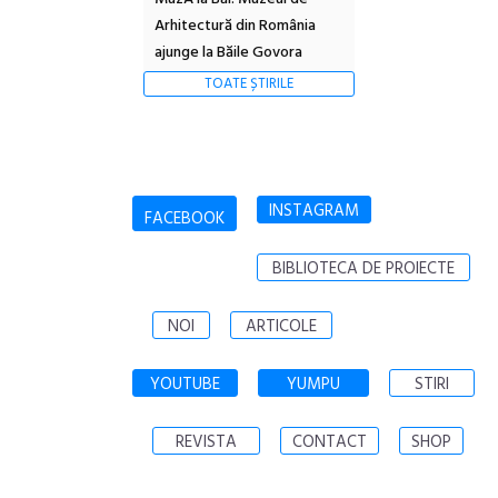
Arhitectură din România
ajunge la Băile Govora
TOATE ȘTIRILE
INSTAGRAM
FACEBOOK
BIBLIOTECA DE PROIECTE
NOI
ARTICOLE
YOUTUBE
YUMPU
STIRI
REVISTA
CONTACT
SHOP