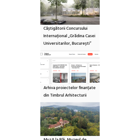
Câștigătorii Concursului
Internațional „Grădina Casei
Universitarilor, București”
Arhiva proiectelor finanțate
din Timbrul Arhitecturii
MuzA la Băi. Muzeul de