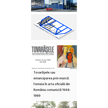
Tovarășele sau
emanciparea prin muncă.
Femeia în arta oficială din
România comunistă 1948-
1989