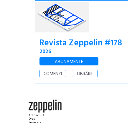
Revista Zeppelin #178
2026
ABONAMENTE
COMENZI
LIBRĂRII
Arhitectură.
Oraș.
Societate.