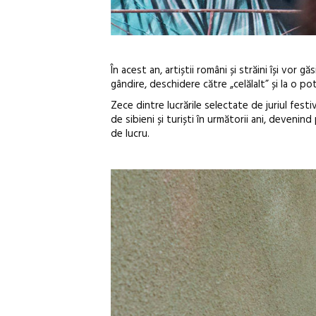
În acest an, artiștii români și străini își vor gă
gândire, deschidere către „celălalt” și la o pot
Zece dintre lucrările selectate de juriul festi
de sibieni și turiști în următorii ani, devenind
de lucru.