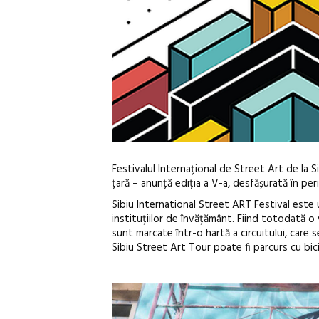
Festivalul Internațional de Street Art de la 
țară – anunță ediția a V-a, desfășurată în peri
Sibiu International Street ART Festival este u
instituțiilor de învățământ. Fiind totodată o 
sunt marcate într-o hartă a circuitului, care s
Sibiu Street Art Tour poate fi parcurs cu bici