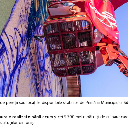
 pereţii sau locațiile disponibile stabilite de Primăria Municipiului Sibi
urale realizate până acum
și cei 5.700 metri pătrați de culoare ca
-stituțiilor din oraș.