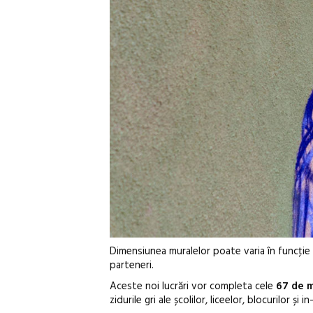
Dimensiunea muralelor poate varia în funcţie de
parteneri.
Aceste noi lucrări vor completa cele
67 de m
zidurile gri ale școlilor, liceelor, blocurilor și in