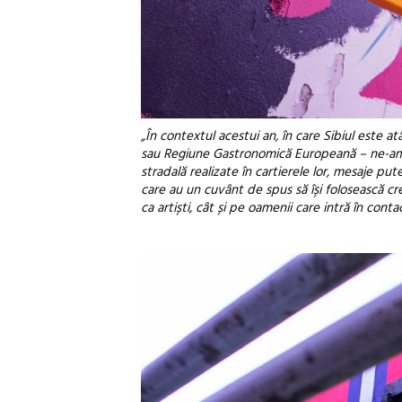
„În contextul acestui an, în care Sibiul este
sau Regiune Gastronomică Europeană – ne-am d
stradală realizate în cartierele lor, mesaje put
care au un cuvânt de spus să își folosească crea
ca artiști, cât și pe oamenii care intră în conta