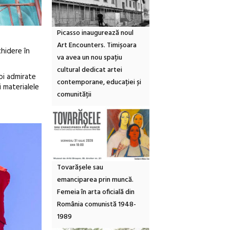
Picasso inaugurează noul
Art Encounters. Timișoara
chidere în
va avea un nou spațiu
cultural dedicat artei
poi admirate
contemporane, educației și
i materialele
comunității
Tovarășele sau
emanciparea prin muncă.
Femeia în arta oficială din
România comunistă 1948-
1989