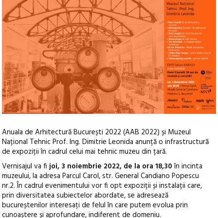
Anuala de Arhitectură București 2022 (AAB 2022) și Muzeul
Național Tehnic Prof. Ing. Dimitrie Leonida anunță o infrastructură
de expoziții în cadrul celui mai tehnic muzeu din țară.
Vernisajul va fi
joi, 3 noiembrie 2022, de la ora 18,30
în incinta
muzeului, la adresa Parcul Carol, str. General Candiano Popescu
nr.2. În cadrul evenimentului vor fi opt expoziții și instalații care,
prin diversitatea subiectelor abordate, se adresează
bucureștenilor interesați de felul în care putem evolua prin
cunoaștere și aprofundare, indiferent de domeniu.