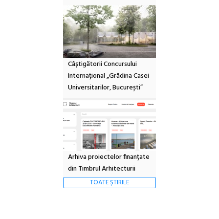
Câștigătorii Concursului
Internațional „Grădina Casei
Universitarilor, București”
Arhiva proiectelor finanțate
din Timbrul Arhitecturii
TOATE ȘTIRILE