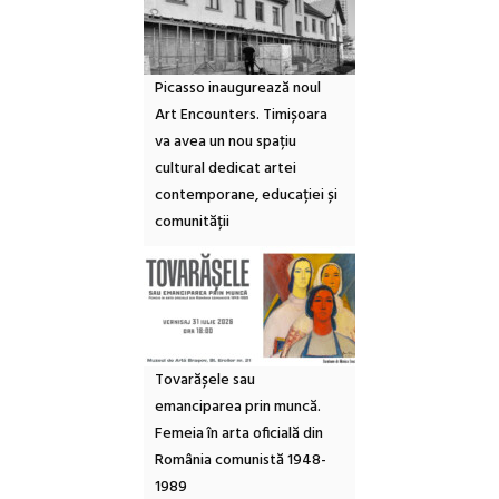
Picasso inaugurează noul
Art Encounters. Timișoara
va avea un nou spațiu
cultural dedicat artei
contemporane, educației și
comunității
Tovarășele sau
emanciparea prin muncă.
Femeia în arta oficială din
România comunistă 1948-
1989