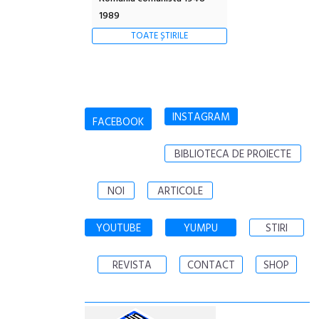
1989
TOATE ȘTIRILE
INSTAGRAM
FACEBOOK
BIBLIOTECA DE PROIECTE
NOI
ARTICOLE
YOUTUBE
YUMPU
STIRI
REVISTA
CONTACT
SHOP