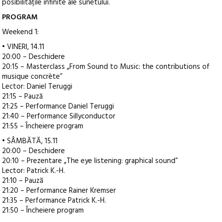
posibilitățile infinite ale sunetului.
PROGRAM
Weekend 1:
• VINERI, 14.11
20:00 – Deschidere
20:15 – Masterclass „From Sound to Music: the contributions of
musique concrète”
Lector: Daniel Teruggi
21:15 – Pauză
21:25 – Performance Daniel Teruggi
21:40 – Performance Sillyconductor
21:55 – Încheiere program
• SÂMBĂTĂ, 15.11
20:00 – Deschidere
20:10 – Prezentare „The eye listening: graphical sound”
Lector: Patrick K.-H.
21:10 – Pauză
21:20 – Performance Rainer Kremser
21:35 – Performance Patrick K.-H.
21:50 – Încheiere program