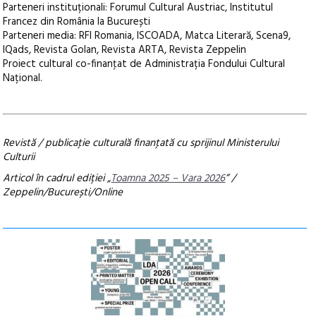
Parteneri instituționali: Forumul Cultural Austriac, Institutul
Francez din România la București
Parteneri media: RFI Romania, ISCOADA, Matca Literară, Scena9,
IQads, Revista Golan, Revista ARTA, Revista Zeppelin
Proiect cultural co-finanţat de Administrația Fondului Cultural
Național.
Revistă / publicaţie culturală finanţată cu sprijinul Ministerului
Culturii
Articol în cadrul ediției „
Toamna 2025 – Vara 2026
” /
Zeppelin/București/Online