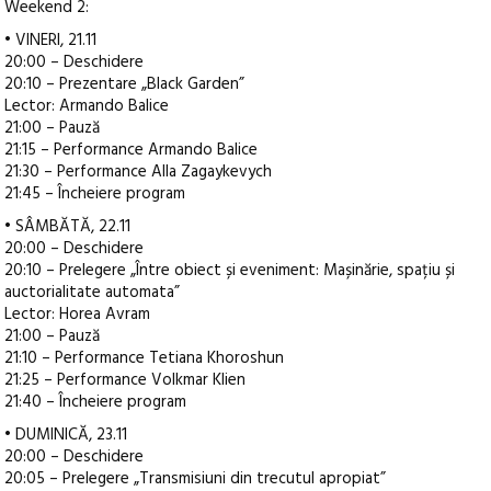
Weekend 2:
• VINERI, 21.11
20:00 – Deschidere
20:10 – Prezentare „Black Garden”
Lector: Armando Balice
21:00 – Pauză
21:15 – Performance Armando Balice
21:30 – Performance Alla Zagaykevych
21:45 – Încheiere program
• SÂMBĂTĂ, 22.11
20:00 – Deschidere
20:10 – Prelegere „Între obiect și eveniment: Mașinărie, spațiu și
auctorialitate automata”
Lector: Horea Avram
21:00 – Pauză
21:10 – Performance Tetiana Khoroshun
21:25 – Performance Volkmar Klien
21:40 – Încheiere program
• DUMINICĂ, 23.11
20:00 – Deschidere
20:05 – Prelegere „Transmisiuni din trecutul apropiat”