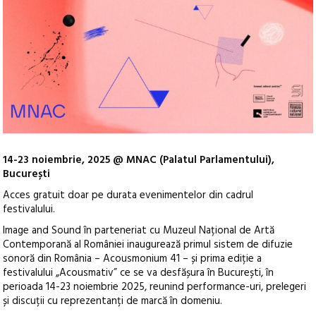
14-23 noiembrie, 2025 @ MNAC (Palatul Parlamentului),
București
Acces gratuit doar pe durata evenimentelor din cadrul
festivalului.
Image and Sound în parteneriat cu Muzeul Național de Artă
Contemporană al României inaugurează primul sistem de difuzie
sonoră din România – Acousmonium 41 – și prima ediție a
festivalului „Acousmativ” ce se va desfășura în București, în
perioada 14-23 noiembrie 2025, reunind performance-uri, prelegeri
și discuții cu reprezentanți de marcă în domeniu.