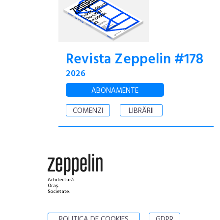
Revista Zeppelin #178
2026
ABONAMENTE
COMENZI
LIBRĂRII
Arhitectură.
Oraș.
Societate.
POLITICA DE COOKIES
GDPR