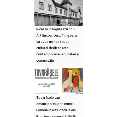
Picasso inaugurează noul
Art Encounters. Timișoara
va avea un nou spațiu
cultural dedicat artei
contemporane, educației și
comunității
Tovarășele sau
emanciparea prin muncă.
Femeia în arta oficială din
România comunistă 1948-