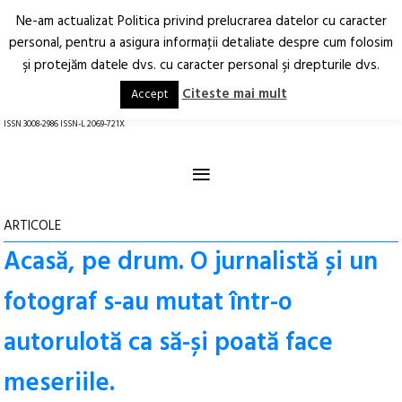
Ne-am actualizat Politica privind prelucrarea datelor cu caracter
Deschide
RO
EN
personal, pentru a asigura informaţii detaliate despre cum folosim
şi protejăm datele dvs. cu caracter personal şi drepturile dvs.
Arhitectură.
Oraș.
Societate.
Citeste mai mult
Accept
revistă online
ISSN 3008-2986 ISSN-L 2069-721X
≡
ARTICOLE
Acasă, pe drum. O jurnalistă și un
fotograf s-au mutat într-o
autorulotă ca să-și poată face
meseriile.