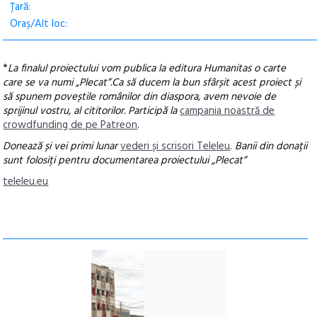
Țară:
Oraș/Alt loc:
*
La finalul proiectului vom publica la editura Humanitas o carte
care se va numi „Plecat”.Ca să ducem la bun sfârșit acest proiect și
să spunem poveștile românilor din diaspora, avem nevoie de
sprijinul vostru, al cititorilor. Participă la
campania noastră de
crowdfunding de pe Patreon
.
Donează și vei primi lunar
vederi și scrisori Teleleu
.
Banii din donații
sunt folosiți pentru documentarea proiectului „Plecat”
teleleu.eu