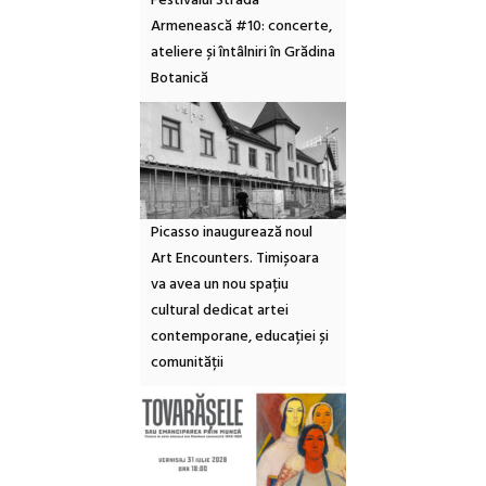
Festivalul Strada
Armenească #10: concerte,
ateliere și întâlniri în Grădina
Botanică
Picasso inaugurează noul
Art Encounters. Timișoara
va avea un nou spațiu
cultural dedicat artei
contemporane, educației și
comunității