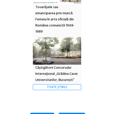
Tovarășele sau
emanciparea prin muncă.
Femeia în arta oficială din
România comunistă 1948-
1989
Câștigătorii Concursului
Internațional „Grădina Casei
Universitarilor, București”
TOATE ȘTIRILE