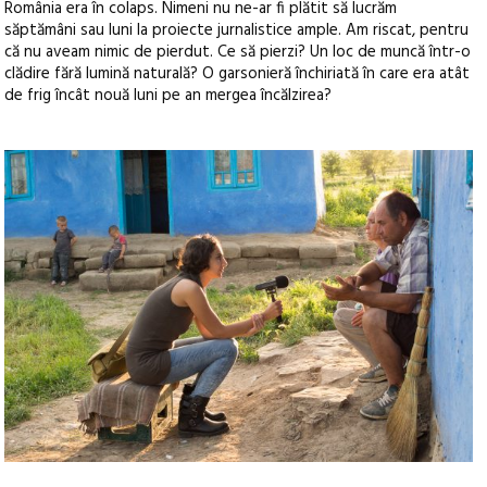
România era în colaps. Nimeni nu ne-ar fi plătit să lucrăm
săptămâni sau luni la proiecte jurnalistice ample. Am riscat, pentru
că nu aveam nimic de pierdut. Ce să pierzi? Un loc de muncă într-o
clădire fără lumină naturală? O garsonieră închiriată în care era atât
de frig încât nouă luni pe an mergea încălzirea?