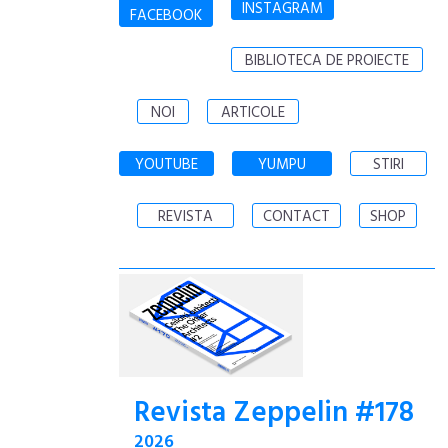
INSTAGRAM
FACEBOOK
BIBLIOTECA DE PROIECTE
NOI
ARTICOLE
YOUTUBE
YUMPU
STIRI
REVISTA
CONTACT
SHOP
Revista Zeppelin #178
2026