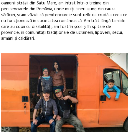
oamenii străzii din Satu Mare, am intrat într-o treime din
penitenciarele din România, unde mulți tineri ajung din cauza
sărăciei, și am văzut că penitenciarele sunt reflexia crudă a ceea ce
nu funcționează în societatea românească. Am trăit lângă familiile
care au copii cu dizabilități, am fost în școli și în spitale de
provincie, în comunități tradiționale de ucraineni, lipoveni, secui,
armâni și căldărari.