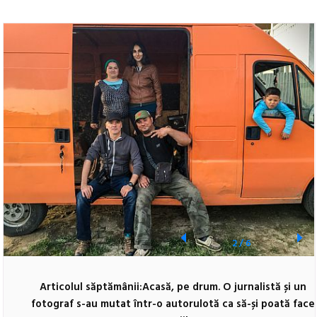
2
/
6
Articolul săptămânii:Acasă, pe drum. O jurnalistă și un
fotograf s-au mutat într-o autorulotă ca să-și poată face