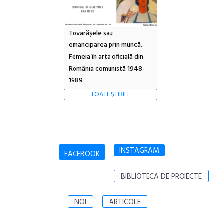
Tovarășele sau
emanciparea prin muncă.
Femeia în arta oficială din
România comunistă 1948-
1989
TOATE ȘTIRILE
INSTAGRAM
FACEBOOK
BIBLIOTECA DE PROIECTE
NOI
ARTICOLE