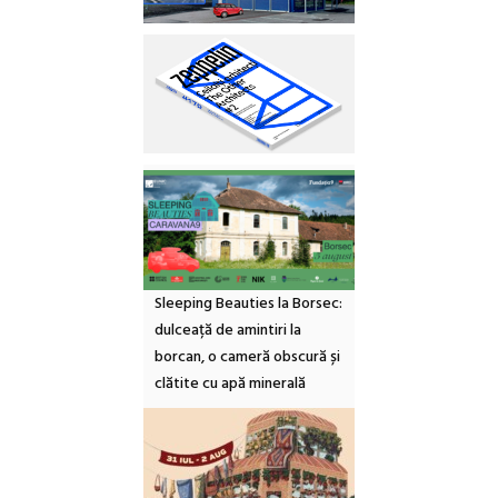
Sleeping Beauties la Borsec:
dulceață de amintiri la
borcan, o cameră obscură și
clătite cu apă minerală