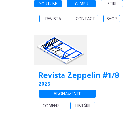
YOUTUBE
YUMPU
STIRI
REVISTA
CONTACT
SHOP
Revista Zeppelin #178
2026
ABONAMENTE
COMENZI
LIBRĂRII