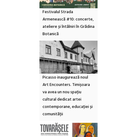
Festivalul Strada
Armenească #10: concerte,
ateliere și întâlniri în Grădina
Botanică
Picasso inaugurează noul
Art Encounters. Timișoara
va avea un nou spațiu
cultural dedicat artei
contemporane, educației și
comunității