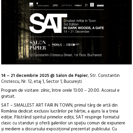
14 – 21 decembrie 2025 @ Salon de Papier
, Str. Constantin
Cristescu, Nr. 12, etaj 1, Sector 1, București
Program de vizitare: zilnic, între orele 13:00 – 20:00. Accesul e
gratuit.
SAT – SMALLEST ART FAIR IN TOWN, primul târg de artă din
România dedicat exclusiv lucrărilor pe hârtie, a ajuns la a treia
ediție. Păstrând spiritul primelor ediții, SAT respinge formatul
clasic cu standuri și oferă galeriilor un spațiu comun de expunere
și mediere a discursului expozițional prezentat publicului. Cu