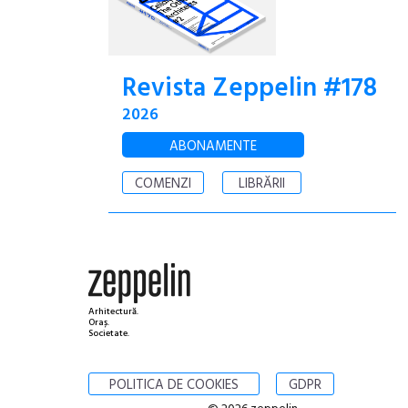
Revista Zeppelin #178
2026
ABONAMENTE
COMENZI
LIBRĂRII
Arhitectură.
Oraș.
Societate.
POLITICA DE COOKIES
GDPR