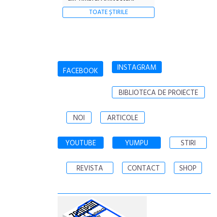
TOATE ȘTIRILE
INSTAGRAM
FACEBOOK
BIBLIOTECA DE PROIECTE
NOI
ARTICOLE
YOUTUBE
YUMPU
STIRI
REVISTA
CONTACT
SHOP