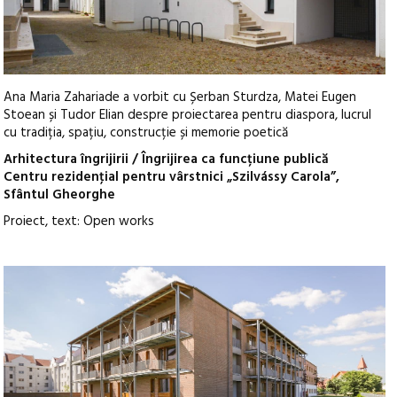
Ana Maria Zahariade a vorbit cu Șerban Sturdza, Matei Eugen
Stoean și Tudor Elian despre proiectarea pentru diaspora, lucrul
cu tradiția, spațiu, construcție și memorie poetică
Arhitectura îngrijirii / Îngrijirea ca funcțiune publică
Centru rezidenţial pentru vârstnici „Szilvássy Carola”,
Sfântul Gheorghe
Proiect, text: Open works