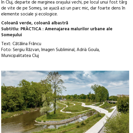
În Cluj, departe de marginea orașului vechi, pe locul unui fost târg
de vite de pe Someș, se așază azi un parc mic, dar foarte dens în
elemente sociale și ecologice.
Coloană verde, coloană albastră
Subtitlu: PRÀCTICA : Amenajarea malurilor urbane ale
Someșului
Text: Cătălina Frâncu
Foto: Sergiu Răzvan, Imagen Subliminal, Adrià Goula,
Municipalitatea Cluj