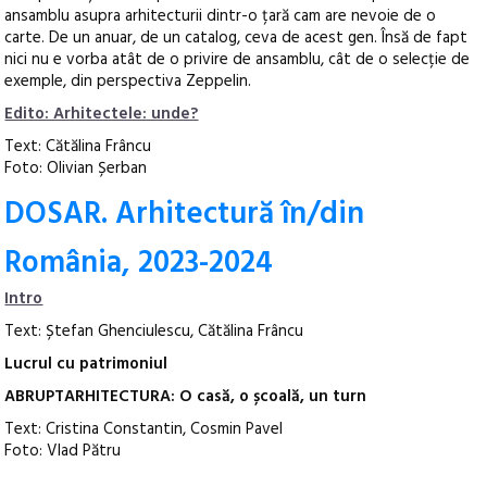
ansamblu asupra arhitecturii dintr-o țară cam are nevoie de o
carte. De un anuar, de un catalog, ceva de acest gen. Însă de fapt
nici nu e vorba atât de o privire de ansamblu, cât de o selecție de
exemple, din perspectiva Zeppelin.
Edito: Arhitectele: unde?
Text: Cătălina Frâncu
Foto: Olivian Șerban
DOSAR. Arhitectură în/din
România, 2023-2024
Intro
Text: Ștefan Ghenciulescu, Cătălina Frâncu
Lucrul cu patrimoniul
ABRUPTARHITECTURA: O casă, o școală, un turn
Text: Cristina Constantin, Cosmin Pavel
Foto: Vlad Pătru