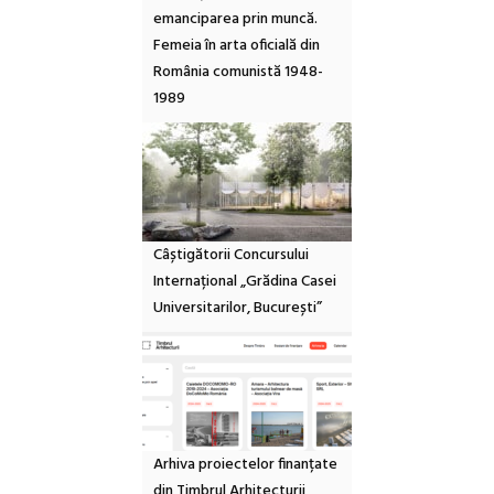
emanciparea prin muncă.
Femeia în arta oficială din
România comunistă 1948-
1989
Câștigătorii Concursului
Internațional „Grădina Casei
Universitarilor, București”
Arhiva proiectelor finanțate
din Timbrul Arhitecturii