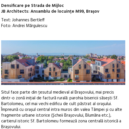
Densificare pe Strada de Mijloc
JB Architects: Ansamblu de locuințe M99, Brașov
Text: Johannes Bertleff
Foto: Andrei Mărgulescu
Situl face parte din țesutul medieval al Brașovului, mai precis
dintr-o zonă inițial de factură rurală: parohia bisericii săsești Sf.
Bartolomeu, cel mai vechi edificu de cult păstrat al orașului.
Împreună cu orașul central intra muros din valea Tâmpei și cu alte
fragmente urbane istorice (Șcheii Brașovului, Blumăna etc.),
cartierul istoric Sf. Bartolomeu formează zona centrală istorică a
Brașovului.