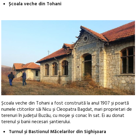
Școala veche din Tohani
Școala veche din Tohani a fost construită la anul 1907 și poartă
numele ctitorilor săi Nicu și Cleopatra Bagdat, mari proprietari de
terenuri în județul Buzău, cu moșie și conac în sat. Ei au donat
terenul și banii necesari șantierului.
Turnul și Bastionul Măcelarilor din Sighișoara