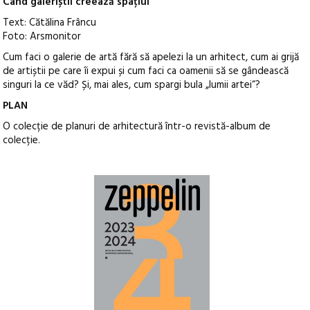
Când galeriștii creează spațiul
Text: Cătălina Frâncu
Foto: Arsmonitor
Cum faci o galerie de artă fără să apelezi la un arhitect, cum ai grijă
de artiștii pe care îi expui și cum faci ca oamenii să se gândească
singuri la ce văd? Și, mai ales, cum spargi bula „lumii artei“?
PLAN
O colecție de planuri de arhitectură într-o revistă-album de
colecție.