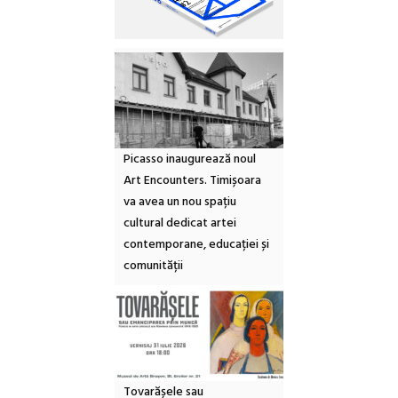
Picasso inaugurează noul
Art Encounters. Timișoara
va avea un nou spațiu
cultural dedicat artei
contemporane, educației și
comunității
Tovarășele sau