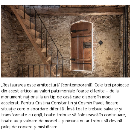
„Restaurarea este arhitectură” [contemporană]. Cele trei proiecte
din acest articol au valori patrimoniale foarte diferite – de la
monument național la un tip de casă care dispare în mod
accelerat. Pentru Cristina Constantin și Cosmin Pavel, fiecare
situație cere o abordare diferită . Însă toate trebuie salvate și
transformate cu grijă, toate trebuie să folosească în continuare,
toate au și valoare de model – și niciuna nu ar trebui să devină
prilej de copiere și mistificare.