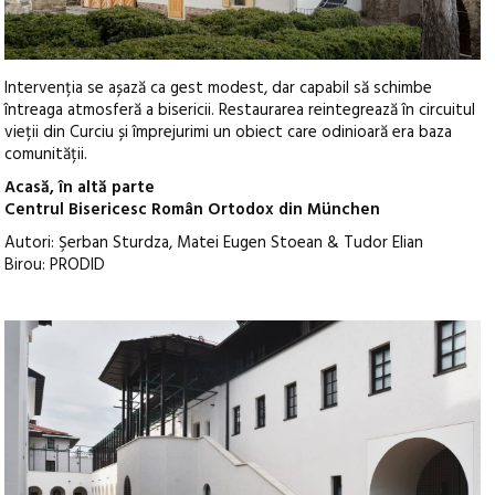
Intervenția se așază ca gest modest, dar capabil să schimbe
întreaga atmosferă a bisericii. Restaurarea reintegrează în circuitul
vieții din Curciu și împrejurimi un obiect care odinioară era baza
comunității.
Acasă, în altă parte
Centrul Bisericesc Român Ortodox din München
Autori: Şerban Sturdza, Matei Eugen Stoean & Tudor Elian
Birou: PRODID