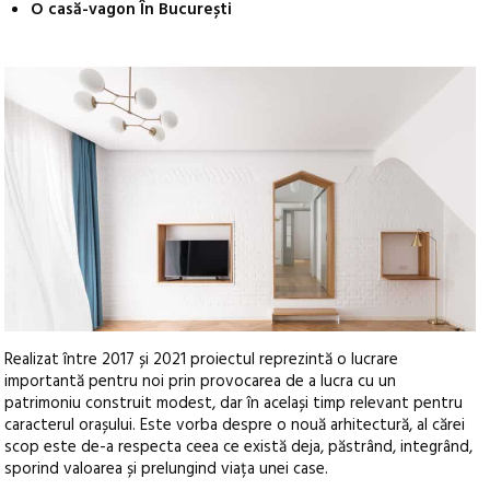
O casă-vagon În București
Realizat între 2017 și 2021 proiectul reprezintă o lucrare
importantă pentru noi prin provocarea de a lucra cu un
patrimoniu construit modest, dar în același timp relevant pentru
caracterul orașului. Este vorba despre o nouă arhitectură, al cărei
scop este de-a respecta ceea ce există deja, păstrând, integrând,
sporind valoarea și prelungind viața unei case.