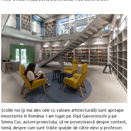
Școlile noi (și mai ales cele cu valoare arhitecturală) sunt aproape
inexistente în România. I-am rugat pe Vlad Gaivoronschi și pe
Simina Cuc, autorii proiectului, să ne povestească despre context,
temă, despre cum sunt trăite spațiile de către elevi și profesori.