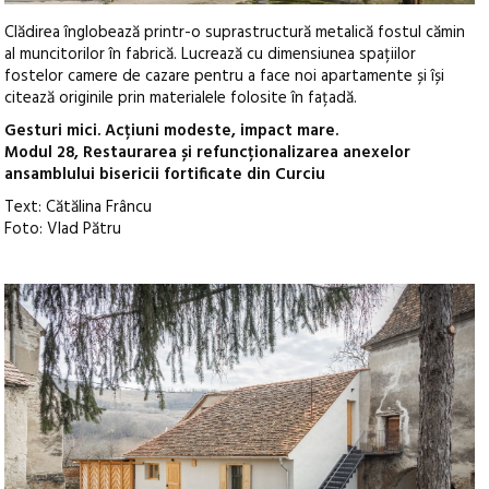
Clădirea înglobează printr-o suprastructură metalică fostul cămin
al muncitorilor în fabrică. Lucrează cu dimensiunea spațiilor
fostelor camere de cazare pentru a face noi apartamente și își
citează originile prin materialele folosite în fațadă.
Gesturi mici. Acțiuni modeste, impact mare.
Modul 28, Restaurarea și refuncționalizarea anexelor
ansamblului bisericii fortificate din Curciu
Text: Cătălina Frâncu
Foto: Vlad Pătru