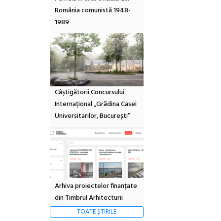
România comunistă 1948-
1989
Câștigătorii Concursului
Internațional „Grădina Casei
Universitarilor, București”
Arhiva proiectelor finanțate
din Timbrul Arhitecturii
TOATE ȘTIRILE