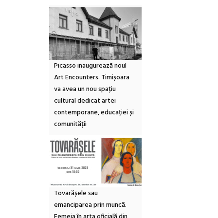
Picasso inaugurează noul
Art Encounters. Timișoara
va avea un nou spațiu
cultural dedicat artei
contemporane, educației și
comunității
Tovarășele sau
emanciparea prin muncă.
Femeia în arta oficială din