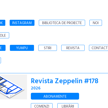
OK
INSTAGRAM
BIBLIOTECA DE PROIECTE
NOI
OLE
E
YUMPU
STIRI
REVISTA
CONTACT
Revista Zeppelin #178
2026
ABONAMENTE
COMENZI
LIBRĂRII