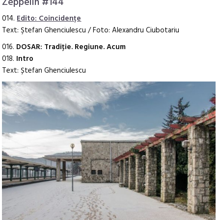
Zeppelin #144
014.
Edito: Coincidențe
Text: Ştefan Ghenciulescu / Foto: Alexandru Ciubotariu
016.
DOSAR: Tradiţie. Regiune. Acum
018.
Intro
Text: Ștefan Ghenciulescu