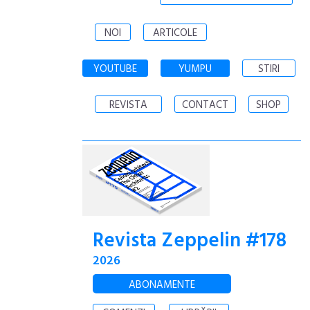
NOI
ARTICOLE
YOUTUBE
YUMPU
STIRI
REVISTA
CONTACT
SHOP
Revista Zeppelin #178
2026
ABONAMENTE