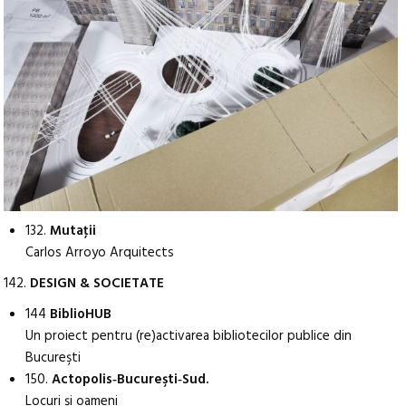
132.
Mutaţii
Carlos Arroyo Arquitects
142.
DESIGN & SOCIETATE
144
BiblioHUB
Un proiect pentru (re)activarea bibliotecilor publice din
Bucureşti
150.
Actopolis‑Bucureşti‑Sud.
Locuri şi oameni