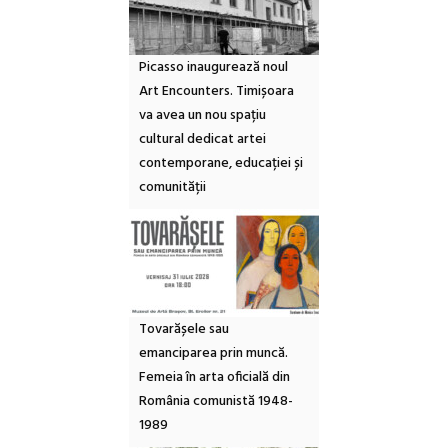
Picasso inaugurează noul
Art Encounters. Timișoara
va avea un nou spațiu
cultural dedicat artei
contemporane, educației și
comunității
Tovarășele sau
emanciparea prin muncă.
Femeia în arta oficială din
România comunistă 1948-
1989