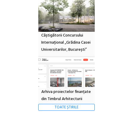
Câștigătorii Concursului
Internațional „Grădina Casei
Universitarilor, București”
Arhiva proiectelor finanțate
din Timbrul Arhitecturii
TOATE ȘTIRILE