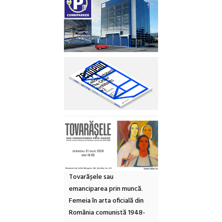
Tovarășele sau
emanciparea prin muncă.
Femeia în arta oficială din
România comunistă 1948-