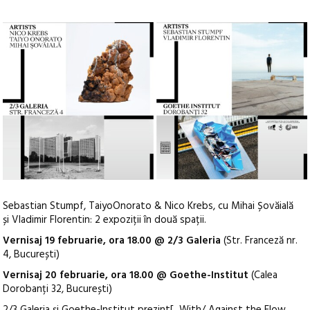
Sebastian Stumpf, TaiyoOnorato & Nico Krebs, cu Mihai Șovăială
și Vladimir Florentin: 2 expoziții în două spații.
Vernisaj 19 februarie, ora 18.00 @ 2/3 Galeria
(Str. Franceză nr.
4, București)
Vernisaj 20 februarie, ora 18.00 @ Goethe-Institut
(Calea
Dorobanți 32, București)