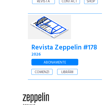
REVISTA
CONTACT
SHOP
Revista Zeppelin #178
2026
ABONAMENTE
COMENZI
LIBRĂRII
Arhitectură.