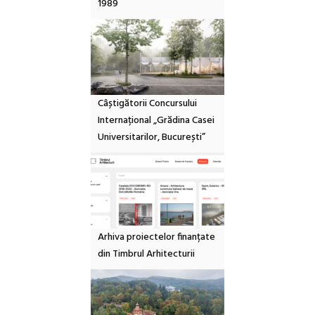
1989
Câștigătorii Concursului
Internațional „Grădina Casei
Universitarilor, București”
Arhiva proiectelor finanțate
din Timbrul Arhitecturii