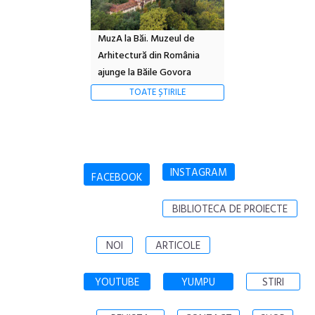
MuzA la Băi. Muzeul de
Arhitectură din România
ajunge la Băile Govora
TOATE ȘTIRILE
INSTAGRAM
FACEBOOK
BIBLIOTECA DE PROIECTE
NOI
ARTICOLE
YOUTUBE
YUMPU
STIRI