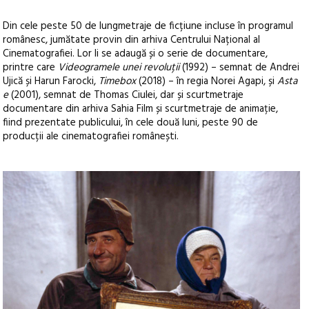
Din cele peste 50 de lungmetraje de ficțiune incluse în programul
românesc, jumătate provin din arhiva Centrului Național al
Cinematografiei. Lor li se adaugă și o serie de documentare,
printre care
Videogramele unei revoluții
(1992) – semnat de Andrei
Ujică și Harun Farocki,
Timebox
(2018) – în regia Norei Agapi, și
Asta
e
(2001), semnat de Thomas Ciulei, dar și scurtmetraje
documentare din arhiva Sahia Film și scurtmetraje de animație,
fiind prezentate publicului, în cele două luni, peste 90 de
producții ale cinematografiei românești.