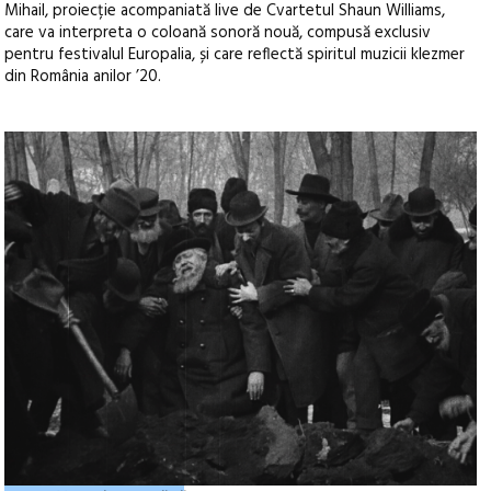
Mihail, proiecție acompaniată live de Cvartetul Shaun Williams,
care va interpreta o coloană sonoră nouă, compusă exclusiv
pentru festivalul Europalia, și care reflectă spiritul muzicii klezmer
din România anilor ’20.