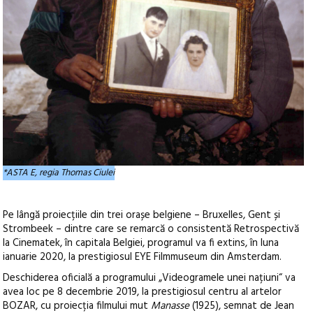
*ASTA E, regia Thomas Ciulei
Pe lângă proiecțiile din trei orașe belgiene – Bruxelles, Gent și
Strombeek – dintre care se remarcă o consistentă Retrospectivă
la Cinematek, în capitala Belgiei, programul va fi extins, în luna
ianuarie 2020, la prestigiosul EYE Filmmuseum din Amsterdam.
Deschiderea oficială a programului „Videogramele unei națiuni“ va
avea loc pe 8 decembrie 2019, la prestigiosul centru al artelor
BOZAR, cu proiecția filmului mut
Manasse
(1925), semnat de Jean