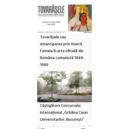
Tovarășele sau
emanciparea prin muncă.
Femeia în arta oficială din
România comunistă 1948-
1989
Câștigătorii Concursului
Internațional „Grădina Casei
Universitarilor, București”