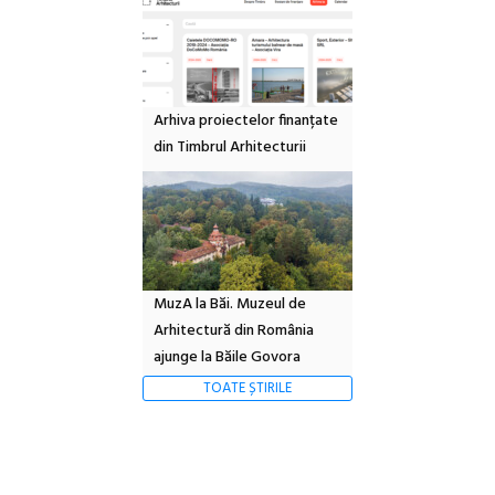
Arhiva proiectelor finanțate
din Timbrul Arhitecturii
MuzA la Băi. Muzeul de
Arhitectură din România
ajunge la Băile Govora
TOATE ȘTIRILE