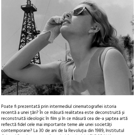
Poate fi prezentată prin intermediul cinematografiei istoria
recentă a unei țări? În ce măsură realitatea este deconstruită și
reconstruită ideologic în film și în ce măsură cea de-a șaptea artă
reflectă fidel cele mai importante teme ale unei societăți
contemporane? La 30 de ani de la Revoluția din 1989, Institutul