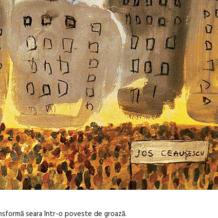
ansformă seara într-o poveste de groază.