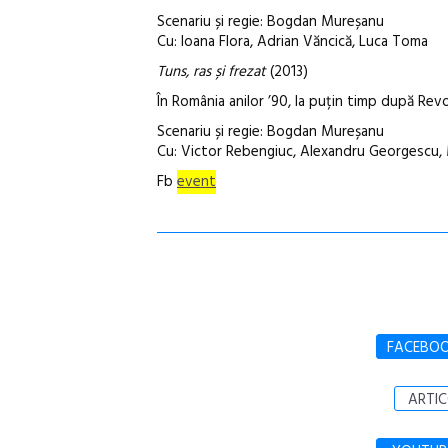
Scenariu și regie: Bogdan Mureșanu
Cu: Ioana Flora, Adrian Văncică, Luca Toma
Tuns, ras și frezat
(2013)
În România anilor ’90, la puțin timp după Revol
Scenariu și regie: Bogdan Mureșanu
Cu: Victor Rebengiuc, Alexandru Georgescu,
Fb
event
FACEBO
ARTIC