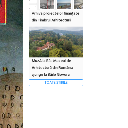
Arhiva proiectelor finanțate
din Timbrul Arhitecturii
MuzA la Băi. Muzeul de
Arhitectură din România
ajunge la Băile Govora
TOATE ȘTIRILE