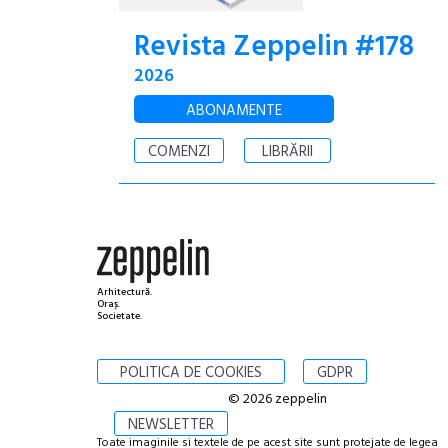
Revista Zeppelin #178
2026
ABONAMENTE
COMENZI
LIBRĂRII
Arhitectură.
Oraș.
Societate.
POLITICA DE COOKIES
GDPR
© 2026 zeppelin
NEWSLETTER
Toate imaginile si textele de pe acest site sunt protejate de legea