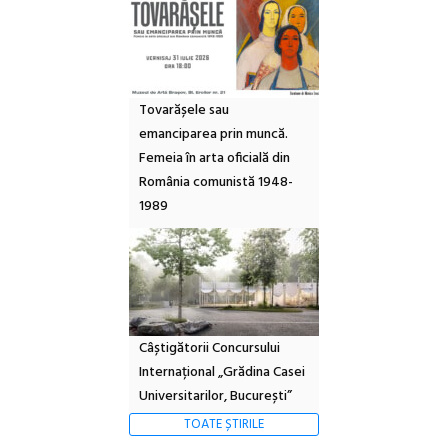
Tovarășele sau
emanciparea prin muncă.
Femeia în arta oficială din
România comunistă 1948-
1989
Câștigătorii Concursului
Internațional „Grădina Casei
Universitarilor, București”
TOATE ȘTIRILE