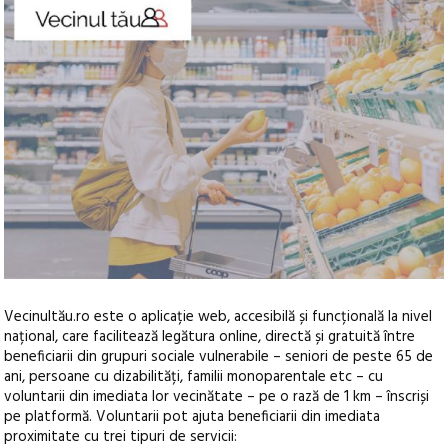
Vecinultău.ro este o aplicație web, accesibilă și funcțională la nivel
național, care facilitează legătura online, directă și gratuită între
beneficiarii din grupuri sociale vulnerabile – seniori de peste 65 de
ani, persoane cu dizabilități, familii monoparentale etc – cu
voluntarii din imediata lor vecinătate – pe o rază de 1 km – înscriși
pe platformă. Voluntarii pot ajuta beneficiarii din imediata
proximitate cu trei tipuri de servicii: