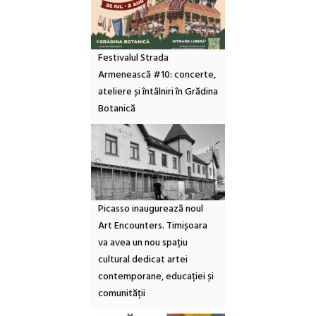
Festivalul Strada
Armenească #10: concerte,
ateliere și întâlniri în Grădina
Botanică
Picasso inaugurează noul
Art Encounters. Timișoara
va avea un nou spațiu
cultural dedicat artei
contemporane, educației și
comunității