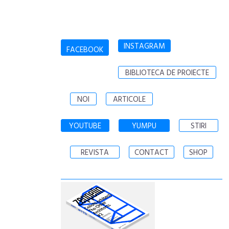
INSTAGRAM
FACEBOOK
BIBLIOTECA DE PROIECTE
NOI
ARTICOLE
YOUTUBE
YUMPU
STIRI
REVISTA
CONTACT
SHOP