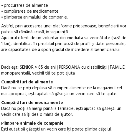
⦁ procurarea de alimente
⦁ cumpărarea de medicamente
⦁ plimbarea animalului de companie.
Astfel, prin accesarea unei platforme prietenoase, beneficiarii vor
putea să rămână acasă, în siguranță.
Ajutorul oferit de un voluntar din imediata sa vecinătate (rază de
1 km), identificat în prealabil prin poză de profil și date personale,
are capacitatea de a spori gradul de încredere al beneficiarului.
Dacă ești SENIOR > 65 de ani | PERSOANĂ cu dizabilități | FAMILIE
monoparentală, vecinii tăi te pot ajuta
Cumpărături de alimente
Dacă nu te poți deplasa să cumperi alimente de la magazinul cel
mai apropriat, ești ajutat să găsești un vecin care să te ajute.
Cumpărături de medicamente
Dacă nu poți să mergi până la farmacie, ești ajutat să găsești un
vecin care să îți dea o mână de ajutor.
Plimbare animale de companie
Ești autat să găsești un vecin care îți poate plimba cățelul.