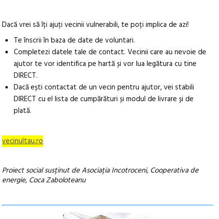
Dacă vrei să îți ajuți vecinii vulnerabili, te poți implica de azi!
Te înscrii în baza de date de voluntari.
Completezi datele tale de contact. Vecinii care au nevoie de
ajutor te vor identifica pe hartă și vor lua legătura cu tine
DIRECT.
Dacă ești contactat de un vecin pentru ajutor, vei stabili
DIRECT cu el lista de cumpărături și modul de livrare și de
plată.
vecinultau.ro
Proiect social susținut de Asociația Incotroceni, Cooperativa de
energie, Coca Zaboloteanu