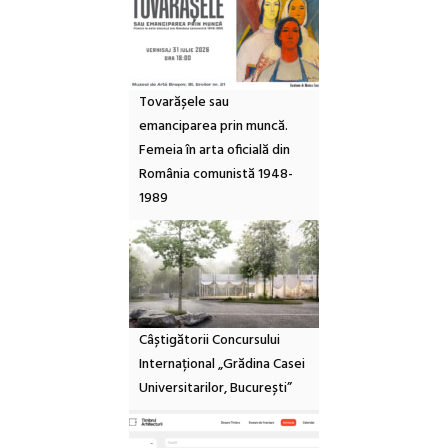
Tovarășele sau
emanciparea prin muncă.
Femeia în arta oficială din
România comunistă 1948-
1989
Câștigătorii Concursului
Internațional „Grădina Casei
Universitarilor, București”