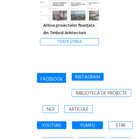
Arhiva proiectelor finanțate
din Timbrul Arhitecturii
TOATE ȘTIRILE
INSTAGRAM
FACEBOOK
BIBLIOTECA DE PROIECTE
NOI
ARTICOLE
YOUTUBE
YUMPU
STIRI