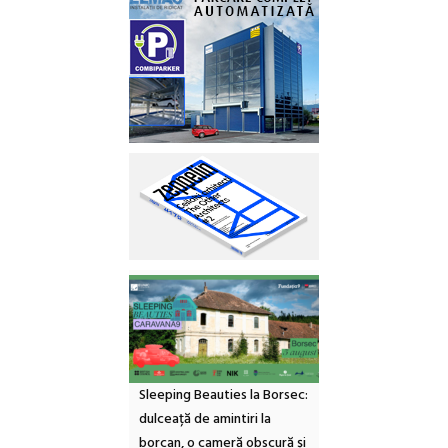
Sleeping Beauties la Borsec:
dulceață de amintiri la
borcan, o cameră obscură și