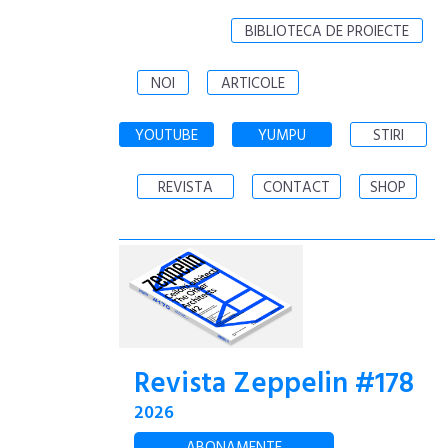
BIBLIOTECA DE PROIECTE
NOI
ARTICOLE
YOUTUBE
YUMPU
STIRI
REVISTA
CONTACT
SHOP
Revista Zeppelin #178
2026