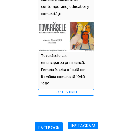
contemporane, educației și
comunității
Tovarășele sau
emanciparea prin muncă.
Femeia în arta oficială din
România comunistă 1948-
1989
TOATE ȘTIRILE
INSTAGRAM
FACEBOOK