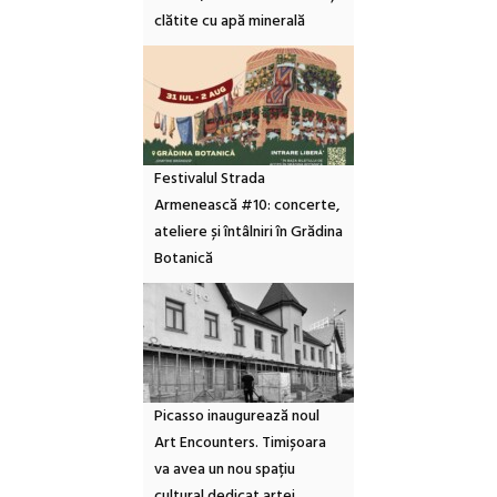
clătite cu apă minerală
Festivalul Strada
Armenească #10: concerte,
ateliere și întâlniri în Grădina
Botanică
Picasso inaugurează noul
Art Encounters. Timișoara
va avea un nou spațiu
cultural dedicat artei