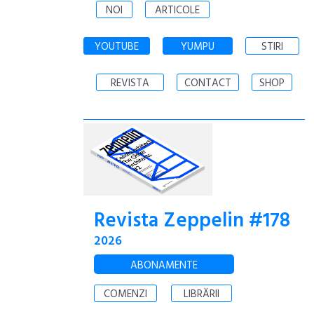
NOI
ARTICOLE
YOUTUBE
YUMPU
STIRI
REVISTA
CONTACT
SHOP
Revista Zeppelin #178
2026
ABONAMENTE
COMENZI
LIBRĂRII