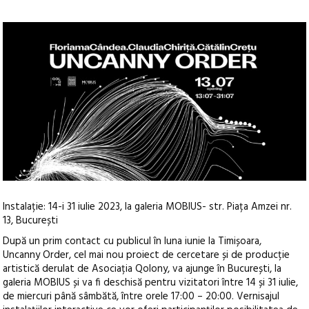
Instalație: 14-i 31 iulie 2023, la galeria MOBIUS- str. Piața Amzei nr.
13, București
După un prim contact cu publicul în luna iunie la Timișoara,
Uncanny Order, cel mai nou proiect de cercetare și de producție
artistică derulat de Asociația Qolony, va ajunge în București, la
galeria MOBIUS
și va fi deschisă pentru vizitatori între 14 și 31 iulie,
de miercuri până sâmbătă, între orele 17:00 – 20:00. Vernisajul