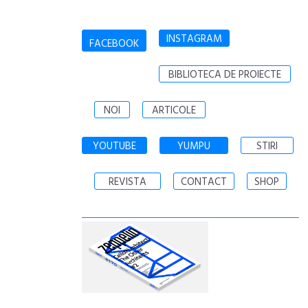
INSTAGRAM
FACEBOOK
BIBLIOTECA DE PROIECTE
NOI
ARTICOLE
YOUTUBE
YUMPU
STIRI
REVISTA
CONTACT
SHOP