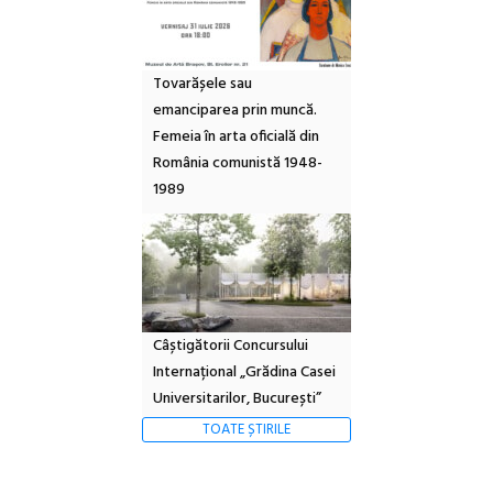
Tovarășele sau
emanciparea prin muncă.
Femeia în arta oficială din
România comunistă 1948-
1989
Câștigătorii Concursului
Internațional „Grădina Casei
Universitarilor, București”
TOATE ȘTIRILE