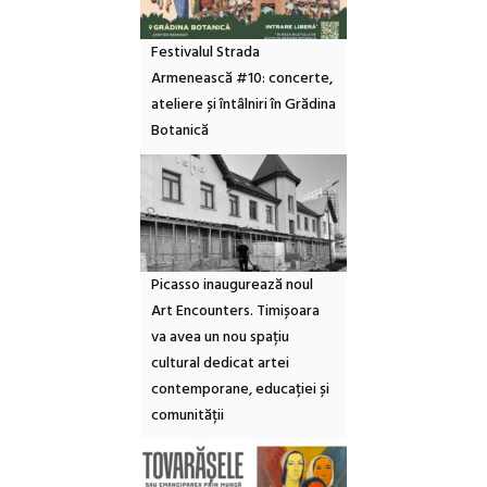
Festivalul Strada
Armenească #10: concerte,
ateliere și întâlniri în Grădina
Botanică
Picasso inaugurează noul
Art Encounters. Timișoara
va avea un nou spațiu
cultural dedicat artei
contemporane, educației și
comunității