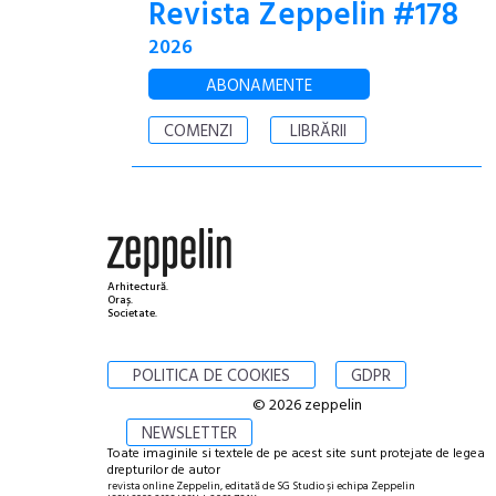
Revista Zeppelin #178
2026
ABONAMENTE
COMENZI
LIBRĂRII
Arhitectură.
Oraș.
Societate.
POLITICA DE COOKIES
GDPR
© 2026 zeppelin
NEWSLETTER
Toate imaginile si textele de pe acest site sunt protejate de legea
drepturilor de autor
revista online Zeppelin, editată de SG Studio și echipa Zeppelin