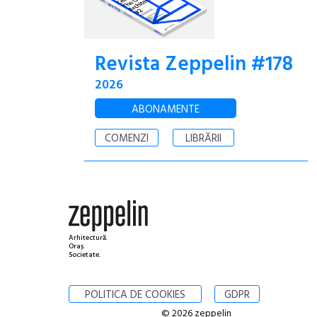
Revista Zeppelin #178
2026
ABONAMENTE
COMENZI
LIBRĂRII
Arhitectură.
Oraș.
Societate.
POLITICA DE COOKIES
GDPR
© 2026 zeppelin