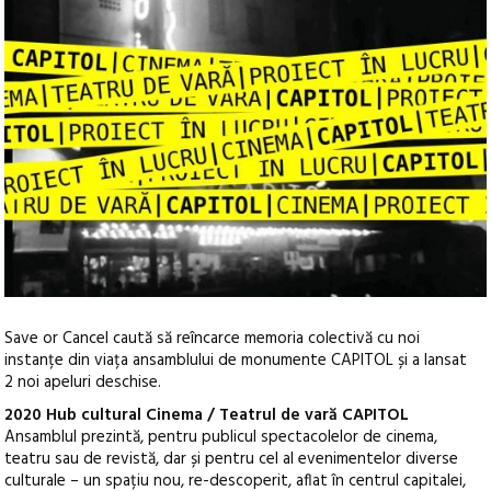
Save or Cancel caută să reîncarce memoria colectivă cu noi
instanțe din viața ansamblului de monumente CAPITOL și a lansat
2 noi apeluri deschise.
2020 Hub cultural Cinema / Teatrul de vară CAPITOL
Ansamblul prezintă, pentru publicul spectacolelor de cinema,
teatru sau de revistă, dar și pentru cel al evenimentelor diverse
culturale – un spațiu nou, re-descoperit, aflat în centrul capitalei,