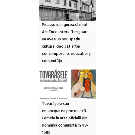
Picasso inaugurează noul
Art Encounters. Timișoara
va avea un nou spațiu
cultural dedicat artei
contemporane, educației și
comunității
Tovarășele sau
emanciparea prin muncă.
Femeia în arta oficială din
România comunistă 1948-
1989