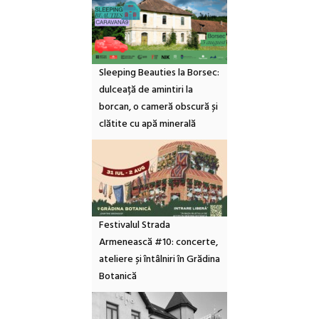
Sleeping Beauties la Borsec:
dulceață de amintiri la
borcan, o cameră obscură și
clătite cu apă minerală
Festivalul Strada
Armenească #10: concerte,
ateliere și întâlniri în Grădina
Botanică