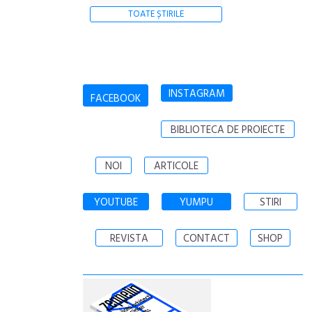
TOATE ȘTIRILE
INSTAGRAM
FACEBOOK
BIBLIOTECA DE PROIECTE
NOI
ARTICOLE
YOUTUBE
YUMPU
STIRI
REVISTA
CONTACT
SHOP