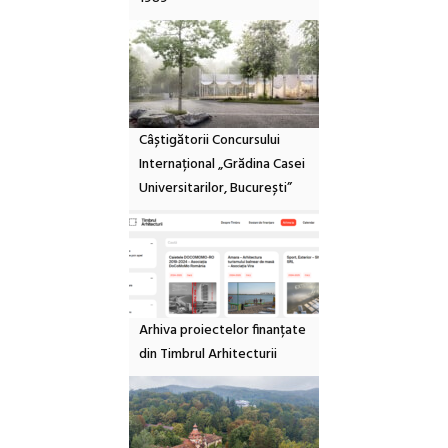
Câștigătorii Concursului
Internațional „Grădina Casei
Universitarilor, București”
Arhiva proiectelor finanțate
din Timbrul Arhitecturii