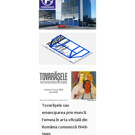
Tovarășele sau
emanciparea prin muncă.
Femeia în arta oficială din
România comunistă 1948-
1989