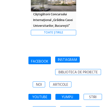
Câștigătorii Concursului
Internațional „Grădina Casei
Universitarilor, București”
TOATE ȘTIRILE
INSTAGRAM
FACEBOOK
BIBLIOTECA DE PROIECTE
NOI
ARTICOLE
YOUTUBE
YUMPU
STIRI