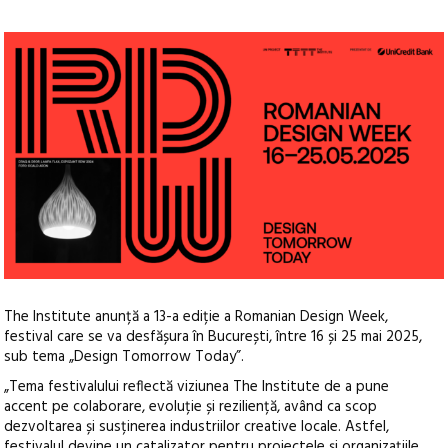
The Institute anunță a 13-a ediție a Romanian Design Week,
festival care se va desfășura în București, între 16 și 25 mai 2025,
sub tema „Design Tomorrow Today”.
„Tema festivalului reflectă viziunea The Institute de a pune
accent pe colaborare, evoluție și reziliență, având ca scop
dezvoltarea și susținerea industriilor creative locale. Astfel,
festivalul devine un catalizator pentru proiectele și organizațiile