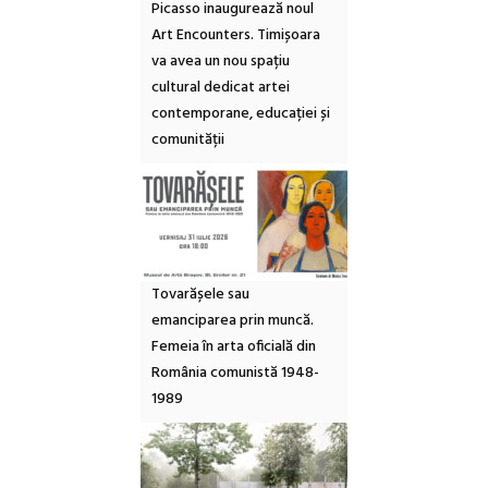
Picasso inaugurează noul
Art Encounters. Timișoara
va avea un nou spațiu
cultural dedicat artei
contemporane, educației și
comunității
Tovarășele sau
emanciparea prin muncă.
Femeia în arta oficială din
România comunistă 1948-
1989