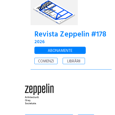
Revista Zeppelin #178
2026
ABONAMENTE
COMENZI
LIBRĂRII
Arhitectură.
Oraș.
Societate.