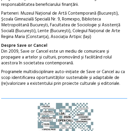
responsabilitatea beneficiarului finanțării.
Parteneri: Muzeul Național de Artă Contemporană (București),
Școala Gimnazială Specială Nr. 9, Romexpo, Biblioteca
Metropolitană București, Facultatea de Sociologie și Asistență
Socială (București), Lente (București), Colegiul Național de Arte
Regina Maria (Constanța), Asociația Artipic (Iași)
Despre Save or Cancel
Din 2009, Save or Cancel este un mediu de comunicare și
propagare a artelor și culturii, promovând și facilitând rolul
acestora în societatea contemporană.
Programele multidisciplinare auto-inițiate de Save or Cancel au ca
scop identificarea oportunităților sustenabile și adaptabile de
(re)valorizare a existentului prin proiecte culturale și editoriale.