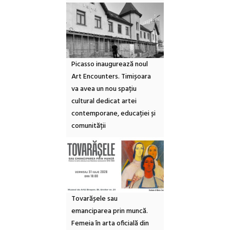
Picasso inaugurează noul
Art Encounters. Timișoara
va avea un nou spațiu
cultural dedicat artei
contemporane, educației și
comunității
Tovarășele sau
emanciparea prin muncă.
Femeia în arta oficială din