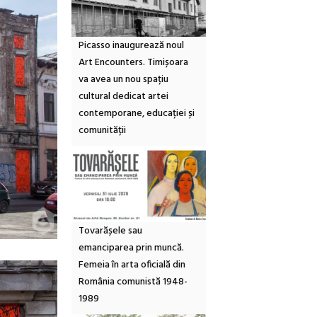
Picasso inaugurează noul
Art Encounters. Timișoara
va avea un nou spațiu
cultural dedicat artei
contemporane, educației și
comunității
Tovarășele sau
emanciparea prin muncă.
Femeia în arta oficială din
România comunistă 1948-
1989