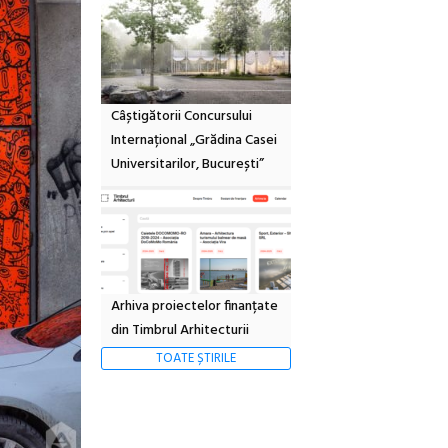
Câștigătorii Concursului
Internațional „Grădina Casei
Universitarilor, București”
Arhiva proiectelor finanțate
din Timbrul Arhitecturii
TOATE ȘTIRILE