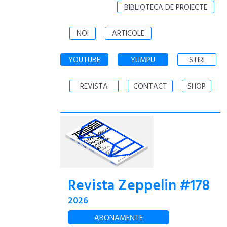
BIBLIOTECA DE PROIECTE
NOI
ARTICOLE
YOUTUBE
YUMPU
STIRI
REVISTA
CONTACT
SHOP
Revista Zeppelin #178
2026
ABONAMENTE