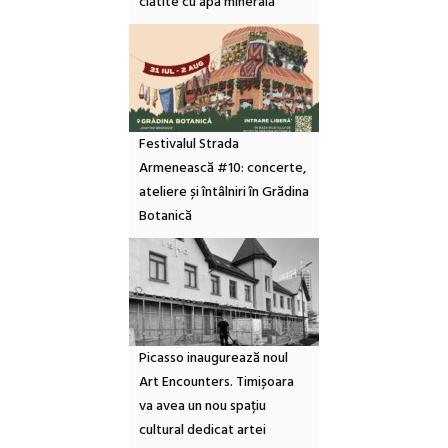
clătite cu apă minerală
Festivalul Strada
Armenească #10: concerte,
ateliere și întâlniri în Grădina
Botanică
Picasso inaugurează noul
Art Encounters. Timișoara
va avea un nou spațiu
cultural dedicat artei