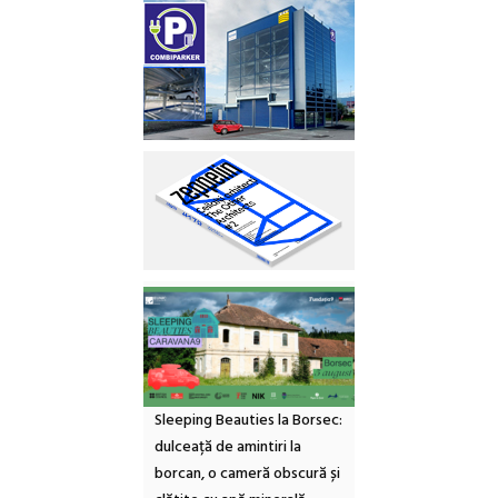
Sleeping Beauties la Borsec:
dulceață de amintiri la
borcan, o cameră obscură și