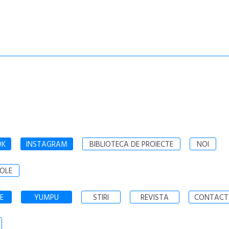
OK
INSTAGRAM
BIBLIOTECA DE PROIECTE
NOI
OLE
E
YUMPU
STIRI
REVISTA
CONTACT