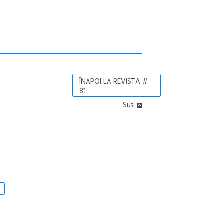
ÎNAPOI LA REVISTA #
81
Sus