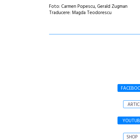
Foto: Carmen Popescu, Gerald Zugman
Traducere: Magda Teodorescu
FACEBO
ARTIC
YOUTUB
SHOP