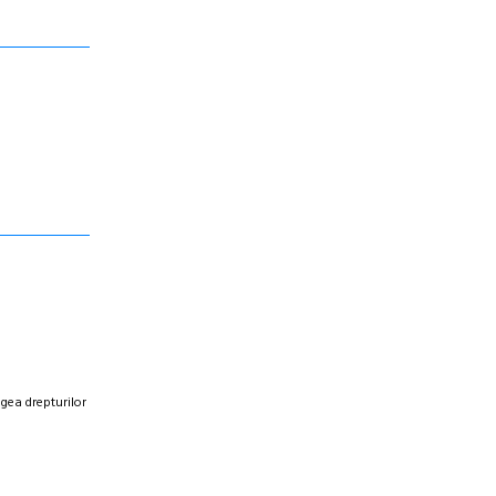
egea drepturilor