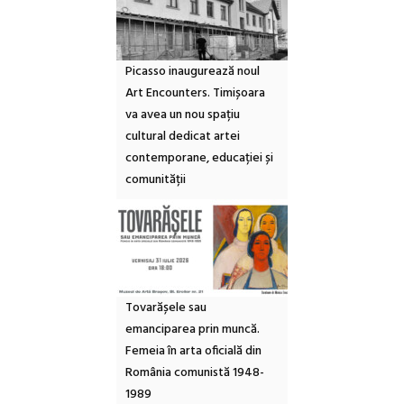
Picasso inaugurează noul
Art Encounters. Timișoara
va avea un nou spațiu
cultural dedicat artei
contemporane, educației și
comunității
Tovarășele sau
emanciparea prin muncă.
Femeia în arta oficială din
România comunistă 1948-
1989