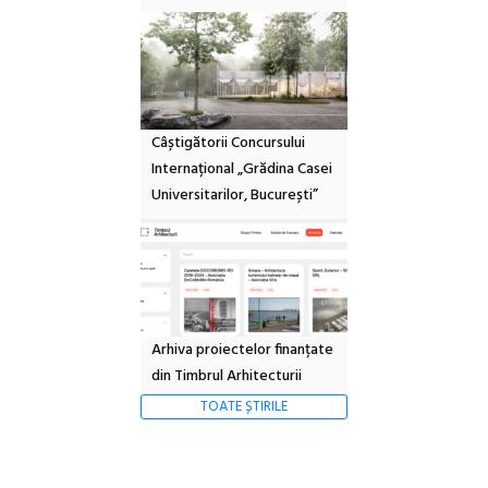
Câștigătorii Concursului
Internațional „Grădina Casei
Universitarilor, București”
Arhiva proiectelor finanțate
din Timbrul Arhitecturii
TOATE ȘTIRILE