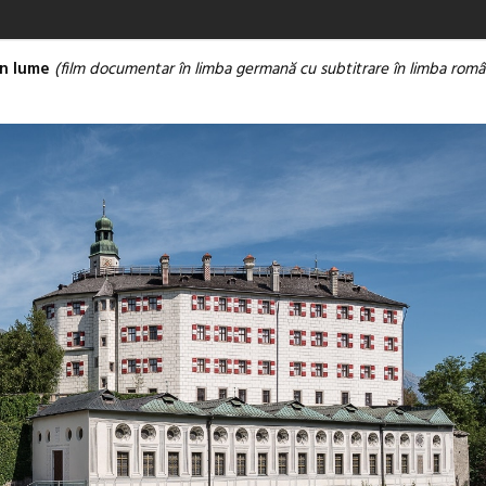
in lume
(film documentar în limba germană cu subtitrare în limba româ