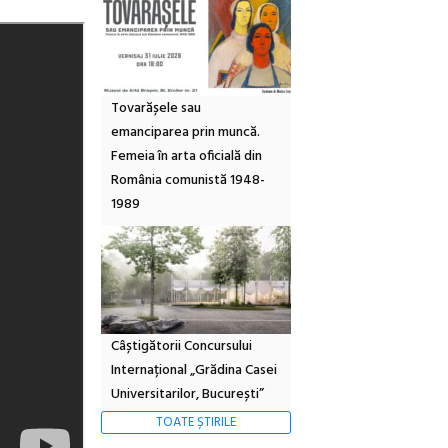
Tovarășele sau
emanciparea prin muncă.
Femeia în arta oficială din
România comunistă 1948-
1989
Câștigătorii Concursului
Internațional „Grădina Casei
Universitarilor, București”
TOATE ȘTIRILE