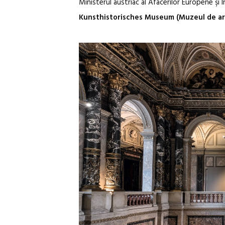
Ministerul austriac al Afacerilor Europene şi I
Kunsthistorisches Museum (Muzeul de ar