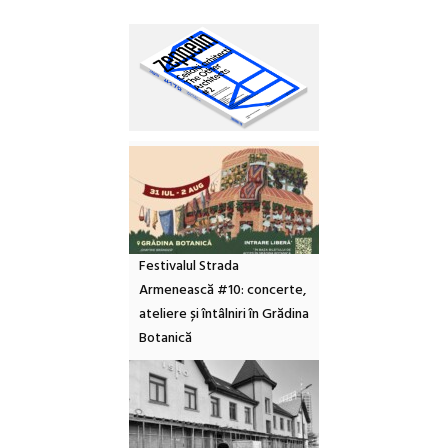
Festivalul Strada
Armenească #10: concerte,
ateliere și întâlniri în Grădina
Botanică