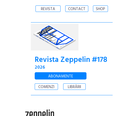
REVISTA
CONTACT
SHOP
Revista Zeppelin #178
2026
ABONAMENTE
COMENZI
LIBRĂRII