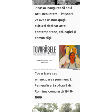
Picasso inaugurează noul
Art Encounters. Timișoara
va avea un nou spațiu
cultural dedicat artei
contemporane, educației și
comunității
Tovarășele sau
emanciparea prin muncă.
Femeia în arta oficială din
România comunistă 1948-
1989