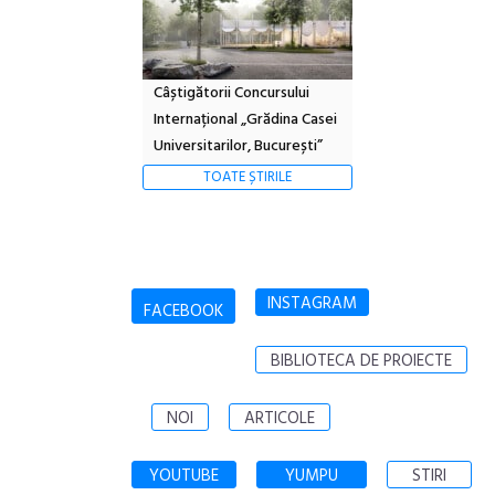
Câștigătorii Concursului
Internațional „Grădina Casei
Universitarilor, București”
TOATE ȘTIRILE
INSTAGRAM
FACEBOOK
BIBLIOTECA DE PROIECTE
NOI
ARTICOLE
YOUTUBE
YUMPU
STIRI