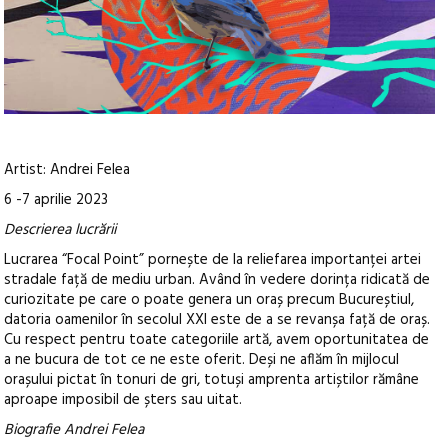
Artist: Andrei Felea
6 -7 aprilie 2023
Descrierea lucrării
Lucrarea “Focal Point” pornește de la reliefarea importanței artei
stradale față de mediu urban. Având în vedere dorința ridicată de
curiozitate pe care o poate genera un oraș precum Bucureștiul,
datoria oamenilor în secolul XXI este de a se revanșa față de oraș.
Cu respect pentru toate categoriile artă, avem oportunitatea de
a ne bucura de tot ce ne este oferit. Deși ne aflăm în mijlocul
orașului pictat în tonuri de gri, totuși amprenta artiștilor rămâne
aproape imposibil de șters sau uitat.
Biografie Andrei Felea