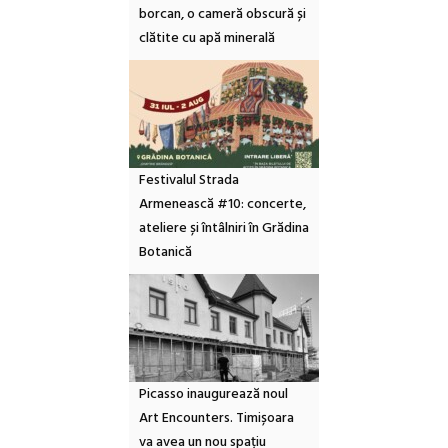
borcan, o cameră obscură și
clătite cu apă minerală
Festivalul Strada
Armenească #10: concerte,
ateliere și întâlniri în Grădina
Botanică
Picasso inaugurează noul
Art Encounters. Timișoara
va avea un nou spațiu