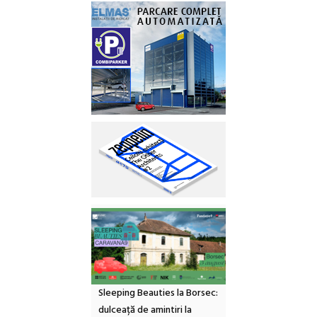
Sleeping Beauties la Borsec:
dulceață de amintiri la