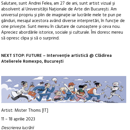
Salutare, sunt Andrei Felea, am 27 de ani, sunt artist vizual și
absolvent al Universității Naționale de Arte din București. Am
universul propriu și plin de imaginație iar lucrările mele te pun pe
gânduri, mesajul acestora având diverse interpretări, în funcție de
cine privește. Sunt mereu în căutare de cunoaștere și ceva nou.
Apreciez abordările istorice, sociale și culturale. Îmi doresc mereu
să opresc clipa și să o surprind.
NEXT STOP: FUTURE – Intervenție artistică @ Clădirea
Atelierele Romexpo, București
Artist: Mister Thoms [IT]
11 – 18 aprilie 2023
Descrierea lucrării