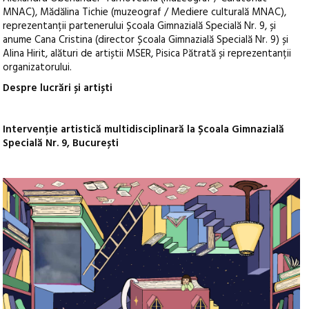
MNAC), Mădălina Tichie (muzeograf / Mediere culturală MNAC),
reprezentanții partenerului Școala Gimnazială Specială Nr. 9, și
anume Cana Cristina (director Școala Gimnazială Specială Nr. 9) și
Alina Hirit, alături de artiștii MSER, Pisica Pătrată și reprezentanții
organizatorului.
Despre lucrări și artiști
Intervenție artistică multidisciplinară la Școala Gimnazială
Specială Nr. 9, București