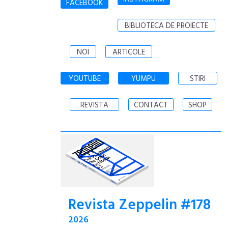
FACEBOOK
BIBLIOTECA DE PROIECTE
NOI
ARTICOLE
YOUTUBE
YUMPU
STIRI
REVISTA
CONTACT
SHOP
Revista Zeppelin #178
2026