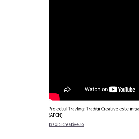
Proiectul Travling: Tradiții Creative este in
(AFCN).
traditiicreative.ro