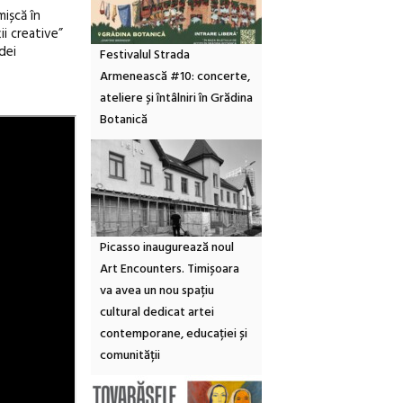
mișcă în
ii creative”
dei
Festivalul Strada
Armenească #10: concerte,
ateliere și întâlniri în Grădina
Botanică
Picasso inaugurează noul
Art Encounters. Timișoara
va avea un nou spațiu
cultural dedicat artei
contemporane, educației și
comunității