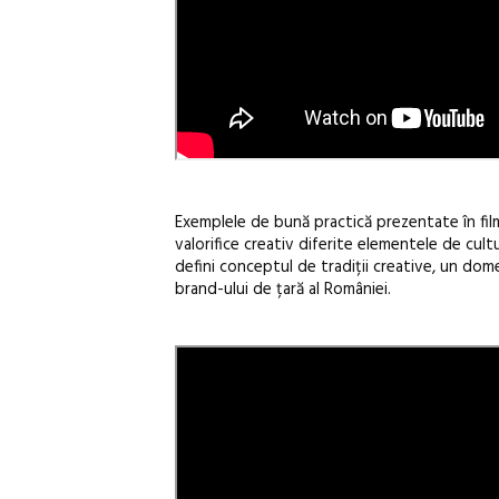
Exemplele de bună practică prezentate în fil
valorifice creativ diferite elementele de cul
defini conceptul de tradiții creative, un dome
brand-ului de țară al României.