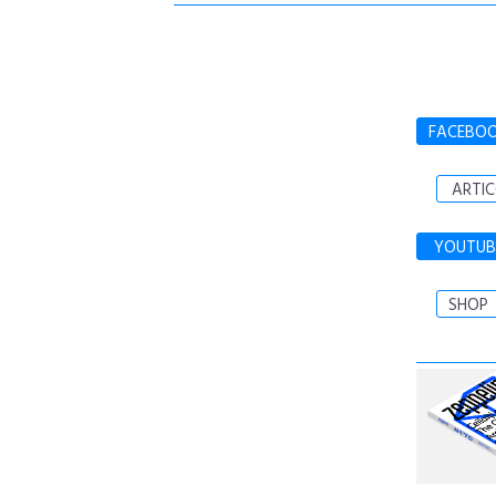
FACEBO
ARTIC
YOUTUB
SHOP