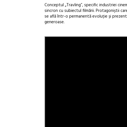
Conceptul „Travling”, specific industriei cinem
sincron cu subiectul filmării. Protagoniștii ca
se află într-o permanentă evoluție și prezent
generoase.