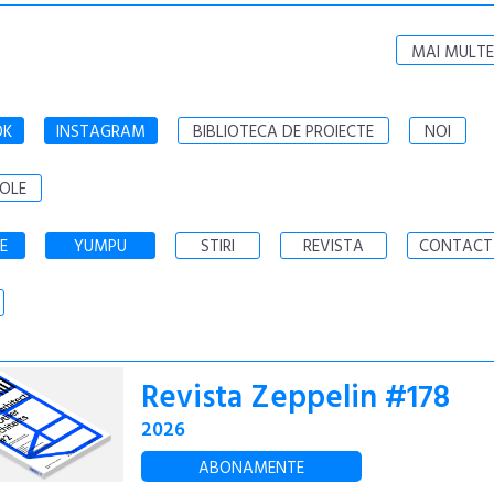
MAI MULTE
OK
INSTAGRAM
BIBLIOTECA DE PROIECTE
NOI
OLE
E
YUMPU
STIRI
REVISTA
CONTACT
Revista Zeppelin #178
2026
ABONAMENTE