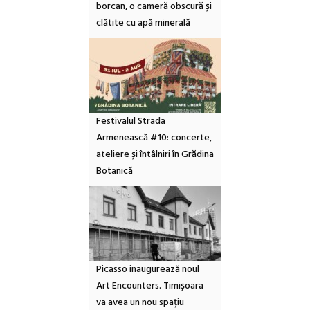
borcan, o cameră obscură și
clătite cu apă minerală
Festivalul Strada
Armenească #10: concerte,
ateliere și întâlniri în Grădina
Botanică
Picasso inaugurează noul
Art Encounters. Timișoara
va avea un nou spațiu