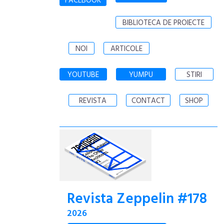
FACEBOOK
BIBLIOTECA DE PROIECTE
NOI
ARTICOLE
YOUTUBE
YUMPU
STIRI
REVISTA
CONTACT
SHOP
Revista Zeppelin #178
2026