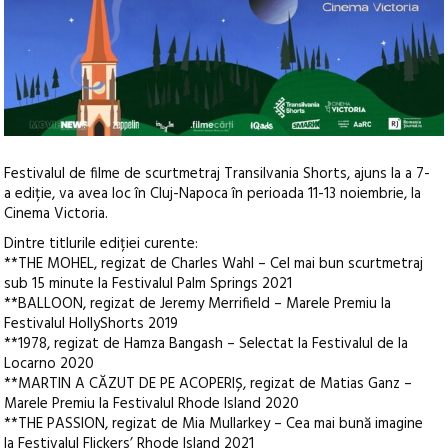
Festivalul de filme de scurtmetraj Transilvania Shorts, ajuns la a 7-
a ediție, va avea loc în Cluj-Napoca în perioada 11-13 noiembrie, la
Cinema Victoria.
Dintre titlurile ediției curente:
**THE MOHEL, regizat de Charles Wahl – Cel mai bun scurtmetraj
sub 15 minute la Festivalul Palm Springs 2021
**BALLOON, regizat de Jeremy Merrifield – Marele Premiu la
Festivalul HollyShorts 2019
**1978, regizat de Hamza Bangash – Selectat la Festivalul de la
Locarno 2020
**​MARTIN A CĂZUT DE PE ACOPERIȘ, regizat de Matias Ganz –
Marele Premiu la Festivalul Rhode Island 2020
**THE PASSION, regizat de Mia Mullarkey – Cea mai bună imagine
la Festivalul Flickers’ Rhode Island 2021