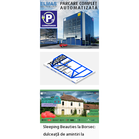
Sleeping Beauties la Borsec:
dulceață de amintiri la