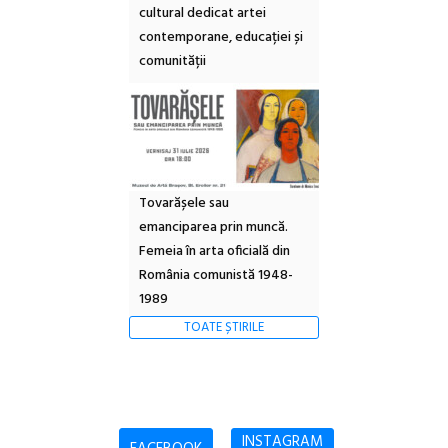
cultural dedicat artei
contemporane, educației și
comunității
Tovarășele sau
emanciparea prin muncă.
Femeia în arta oficială din
România comunistă 1948-
1989
TOATE ȘTIRILE
INSTAGRAM