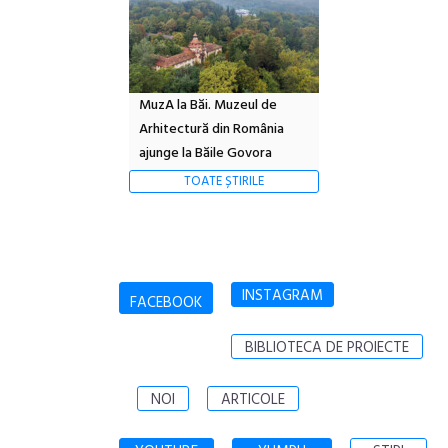
MuzA la Băi. Muzeul de
Arhitectură din România
ajunge la Băile Govora
TOATE ȘTIRILE
INSTAGRAM
FACEBOOK
BIBLIOTECA DE PROIECTE
NOI
ARTICOLE