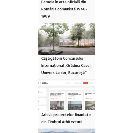
Femeia în arta oficială din
România comunistă 1948-
1989
Câștigătorii Concursului
Internațional „Grădina Casei
Universitarilor, București”
Arhiva proiectelor finanțate
din Timbrul Arhitecturii