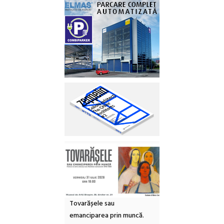
Tovarășele sau
emanciparea prin muncă.