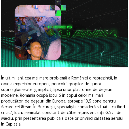
În ultimii ani, cea mai mare problemă a României o reprezintă, în
opinia experților europeni, pericolul gropilor de gunoi
supraaglomerate și, implicit, lipsa unor platforme de deșeuri
moderne. România ocupă locul 6 în topul celor mai mari
producători de deșeuri din Europa, aproape 10,5 tone pentru
fiecare cetățean
. În București, specialiștii consideră situația ca fiind
critică, lucru semnalat constant de către reprezentanții Gărzii de
Mediu, prin prezentarea publică a datelor privind calitatea aerului
în Capitală.