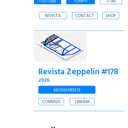
YOUTUBE
YUMPU
STIRI
REVISTA
CONTACT
SHOP
Revista Zeppelin #178
2026
ABONAMENTE
COMENZI
LIBRĂRII