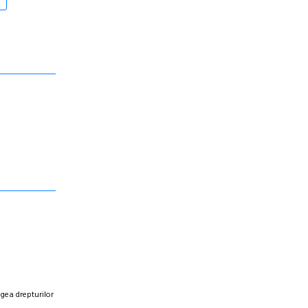
egea drepturilor