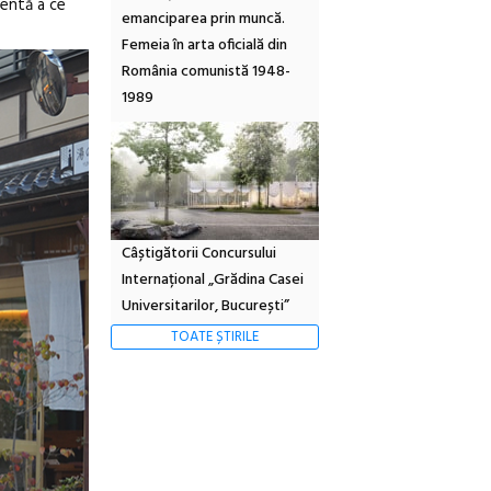
nentă a ce
emanciparea prin muncă.
Femeia în arta oficială din
România comunistă 1948-
1989
Câștigătorii Concursului
Internațional „Grădina Casei
Universitarilor, București”
TOATE ȘTIRILE