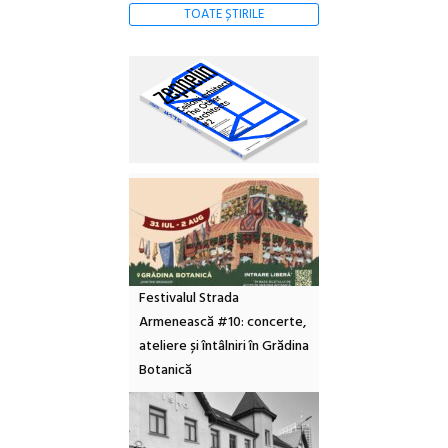
TOATE ȘTIRILE
Festivalul Strada
Armenească #10: concerte,
ateliere și întâlniri în Grădina
Botanică