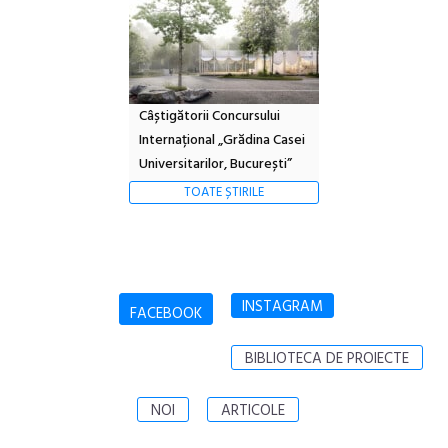
Câștigătorii Concursului
Internațional „Grădina Casei
Universitarilor, București”
TOATE ȘTIRILE
INSTAGRAM
FACEBOOK
BIBLIOTECA DE PROIECTE
NOI
ARTICOLE