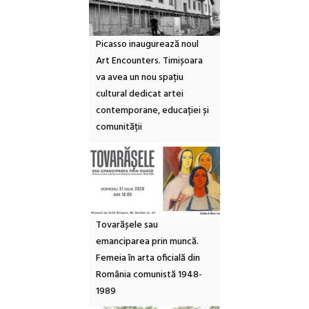
Picasso inaugurează noul
Art Encounters. Timișoara
va avea un nou spațiu
cultural dedicat artei
contemporane, educației și
comunității
Tovarășele sau
emanciparea prin muncă.
Femeia în arta oficială din
România comunistă 1948-
1989