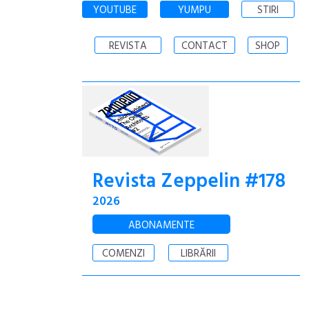
YOUTUBE
YUMPU
STIRI
REVISTA
CONTACT
SHOP
Revista Zeppelin #178
2026
ABONAMENTE
COMENZI
LIBRĂRII