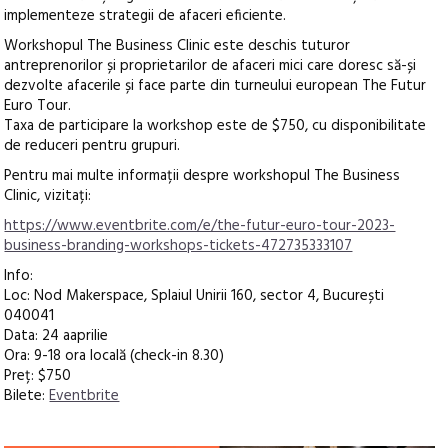
implementeze strategii de afaceri eficiente.
Workshopul The Business Clinic este deschis tuturor
antreprenorilor și proprietarilor de afaceri mici care doresc să-și
dezvolte afacerile și face parte din turneului european The Futur
Euro Tour.
Taxa de participare la workshop este de $750, cu disponibilitate
de reduceri pentru grupuri.
Pentru mai multe informații despre workshopul The Business
Clinic, vizitați:
https://www.eventbrite.com/e/the-futur-euro-tour-2023-
business-branding-workshops-tickets-472735333107
Info:
Loc: Nod Makerspace, Splaiul Unirii 160, sector 4, București
040041
Data: 24 aaprilie
Ora: 9-18 ora locală (check-in 8.30)
Preț: $750
Bilete:
Eventbrite