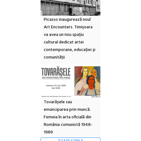
Picasso inaugurează noul
Art Encounters. Timișoara
va avea un nou spațiu
cultural dedicat artei
contemporane, educației și
comunității
Tovarășele sau
emanciparea prin muncă.
Femeia în arta oficială din
România comunistă 1948-
1989