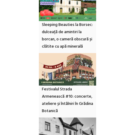
Sleeping Beauties la Borsec:
dulceață de amintiri la
borcan, o cameră obscură și
clătite cu apă minerală
Festivalul Strada
Armenească #10: concerte,
ateliere și întâlniri în Grădina
Botanică