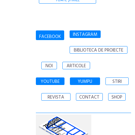
TOATE ȘTIRILE
INSTAGRAM
FACEBOOK
BIBLIOTECA DE PROIECTE
NOI
ARTICOLE
YOUTUBE
YUMPU
STIRI
REVISTA
CONTACT
SHOP