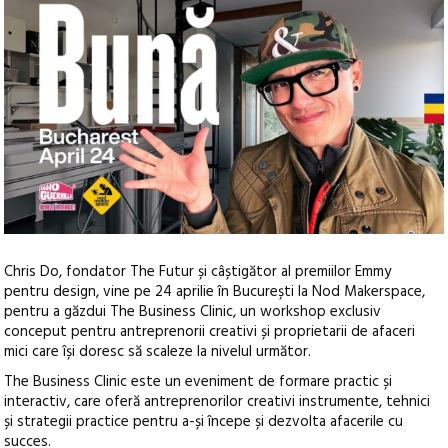
Chris Do, fondator The Futur și câștigător al premiilor Emmy
pentru design, vine pe 24 aprilie în București la Nod Makerspace,
pentru a găzdui The Business Clinic, un workshop exclusiv
conceput pentru antreprenorii creativi și proprietarii de afaceri
mici care își doresc să scaleze la nivelul următor.
The Business Clinic este un eveniment de formare practic și
interactiv, care oferă antreprenorilor creativi instrumente, tehnici
și strategii practice pentru a-și începe și dezvolta afacerile cu
succes.