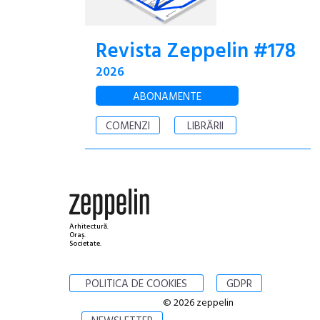
Revista Zeppelin #178
2026
ABONAMENTE
COMENZI
LIBRĂRII
Arhitectură.
Oraș.
Societate.
POLITICA DE COOKIES
GDPR
© 2026 zeppelin