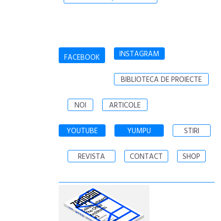
INSTAGRAM
FACEBOOK
BIBLIOTECA DE PROIECTE
NOI
ARTICOLE
YOUTUBE
YUMPU
STIRI
REVISTA
CONTACT
SHOP