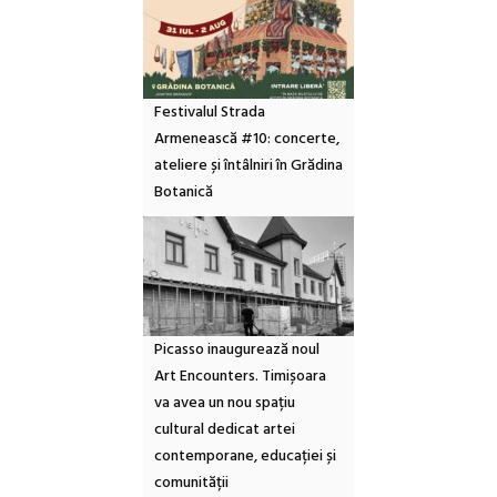
Festivalul Strada
Armenească #10: concerte,
ateliere și întâlniri în Grădina
Botanică
Picasso inaugurează noul
Art Encounters. Timișoara
va avea un nou spațiu
cultural dedicat artei
contemporane, educației și
comunității