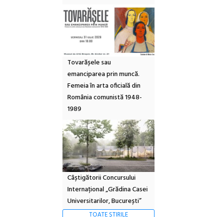
Tovarășele sau
emanciparea prin muncă.
Femeia în arta oficială din
România comunistă 1948-
1989
Câștigătorii Concursului
Internațional „Grădina Casei
Universitarilor, București”
TOATE ȘTIRILE