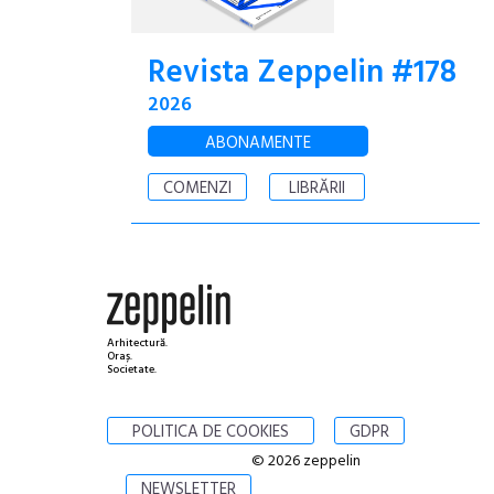
Revista Zeppelin #178
2026
ABONAMENTE
COMENZI
LIBRĂRII
Arhitectură.
Oraș.
Societate.
POLITICA DE COOKIES
GDPR
© 2026 zeppelin
NEWSLETTER