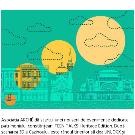
Asociația ARCHÉ dă startul unei noi serii de evenimente dedicate
patrimoniului constănțean: TEEN TALKS: Heritage Edition. După
scanarea 3D a Cazinoului, este rândul tinerilor să dea UNLOCK și