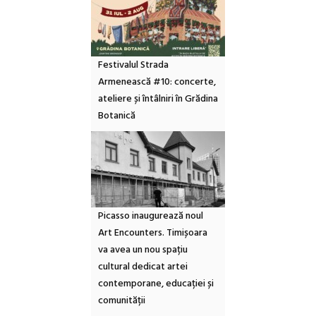
Festivalul Strada
Armenească #10: concerte,
ateliere și întâlniri în Grădina
Botanică
Picasso inaugurează noul
Art Encounters. Timișoara
va avea un nou spațiu
cultural dedicat artei
contemporane, educației și
comunității