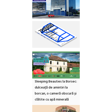
Sleeping Beauties la Borsec:
dulceață de amintiri la
borcan, o cameră obscură și
clătite cu apă minerală