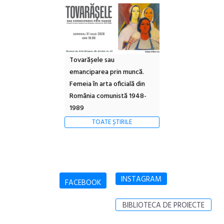
Tovarășele sau
emanciparea prin muncă.
Femeia în arta oficială din
România comunistă 1948-
1989
TOATE ȘTIRILE
INSTAGRAM
FACEBOOK
BIBLIOTECA DE PROIECTE