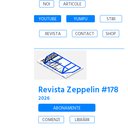
NOI
ARTICOLE
YOUTUBE
YUMPU
STIRI
REVISTA
CONTACT
SHOP
Revista Zeppelin #178
2026
ABONAMENTE
COMENZI
LIBRĂRII