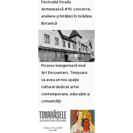
Festivalul Strada
Armenească #10: concerte,
ateliere și întâlniri în Grădina
Botanică
Picasso inaugurează noul
Art Encounters. Timișoara
va avea un nou spațiu
cultural dedicat artei
contemporane, educației și
comunității