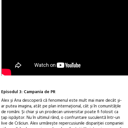
Episodul 3: Campania de PR
Alex și Ana descoperă că fenomenul este mult mai mare decât și-
ar putea imagina, atât pe plan internațional, cât și în comunitățile
de români. Și chiar și un prodecan universitar poate fi folosit ca
țap ispășitor. Nu în ultimul rând, o confruntare suculentă într-un
live de Crăciun. Alex urmărește repercusiunile dispariției companiei