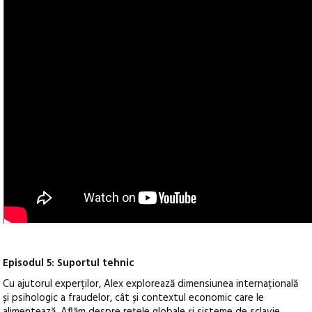
Episodul 5: Suportul tehnic
Cu ajutorul experților, Alex explorează dimensiunea internațională
și psihologic a fraudelor, cât și contextul economic care le