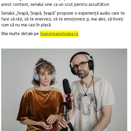
acest context, serialul vine ca un scut pentru ascultători.
Serialul „Țeapă, Țeapă, Țeapă” propune o experiență audio care te
face să râzi, să te enervezi, să te emoționezi și, mai ales, să înveți
cum să nu mai cazi în plasă.
Mai multe detalii pe
teapateapateapa.ro
.