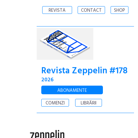
REVISTA
CONTACT
SHOP
Revista Zeppelin #178
2026
ABONAMENTE
COMENZI
LIBRĂRII