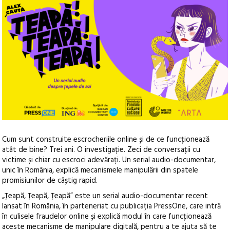
Cum sunt construite escrocheriile online și de ce funcționează
atât de bine? Trei ani. O investigație. Zeci de conversații cu
victime și chiar cu escroci adevărați. Un serial audio-documentar,
unic în România, explică mecanismele manipulării din spatele
promisiunilor de câștig rapid.
„Țeapă, Țeapă, Țeapă” este un serial audio-documentar recent
lansat în România, în parteneriat cu publicația PressOne, care intră
în culisele fraudelor online și explică modul în care funcționează
aceste mecanisme de manipulare digitală, pentru a te ajuta să te