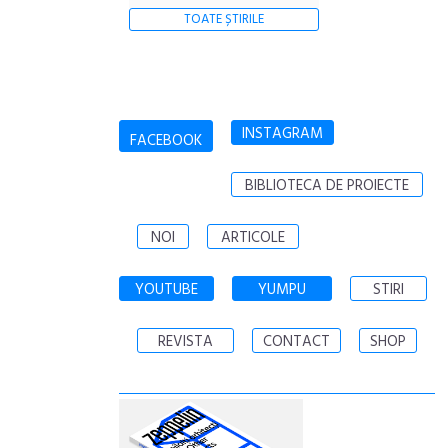
TOATE ȘTIRILE
INSTAGRAM
FACEBOOK
BIBLIOTECA DE PROIECTE
NOI
ARTICOLE
YOUTUBE
YUMPU
STIRI
REVISTA
CONTACT
SHOP