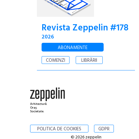
Revista Zeppelin #178
2026
ABONAMENTE
COMENZI
LIBRĂRII
Arhitectură.
Oraș.
Societate.
POLITICA DE COOKIES
GDPR
© 2026 zeppelin