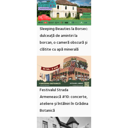
Sleeping Beauties la Borsec:
dulceață de amintiri la
borcan, o cameră obscură și
clătite cu apă minerală
Festivalul Strada
Armenească #10: concerte,
ateliere și întâlniri în Grădina
Botanică