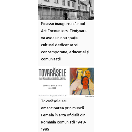
Picasso inaugurează noul
Art Encounters. Timișoara
va avea un nou spațiu
cultural dedicat artei
contemporane, educației și
comunității
Tovarășele sau
emanciparea prin muncă.
Femeia în arta oficială din
România comunistă 1948-
1989