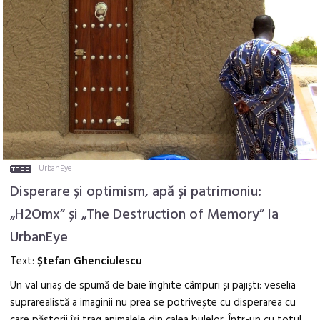
UrbanEye
Disperare și optimism, apă și patrimoniu:
„H2Omx” și „The Destruction of Memory” la
UrbanEye
Text:
Ștefan Ghenciulescu
Un val uriaș de spumă de baie înghite câmpuri și pajiști: veselia
suprarealistă a imaginii nu prea se potrivește cu disperarea cu