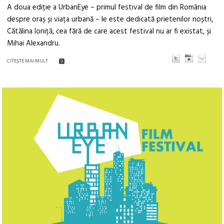
A doua ediție a UrbanEye – primul festival de film din România
despre oraș și viața urbană – le este dedicată prietenilor noștri,
Cătălina Ioniță, cea fără de care acest festival nu ar fi existat, și
Mihai Alexandru.
CITEŞTE MAI MULT