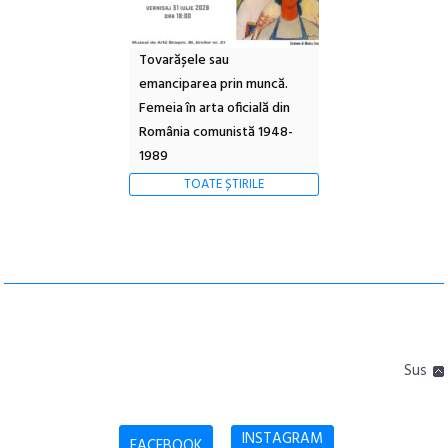
Tovarășele sau
emanciparea prin muncă.
Femeia în arta oficială din
România comunistă 1948-
1989
TOATE ȘTIRILE
Sus
INSTAGRAM
FACEBOOK