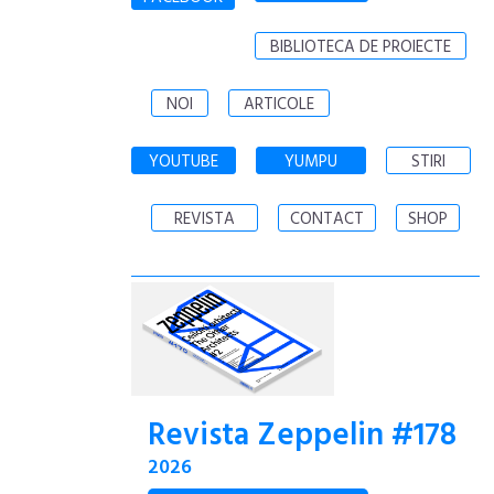
BIBLIOTECA DE PROIECTE
NOI
ARTICOLE
YOUTUBE
YUMPU
STIRI
REVISTA
CONTACT
SHOP
Revista Zeppelin #178
2026