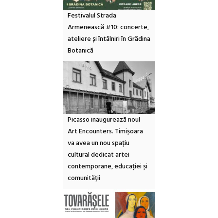
Festivalul Strada
Armenească #10: concerte,
ateliere și întâlniri în Grădina
Botanică
Picasso inaugurează noul
Art Encounters. Timișoara
va avea un nou spațiu
cultural dedicat artei
contemporane, educației și
comunității