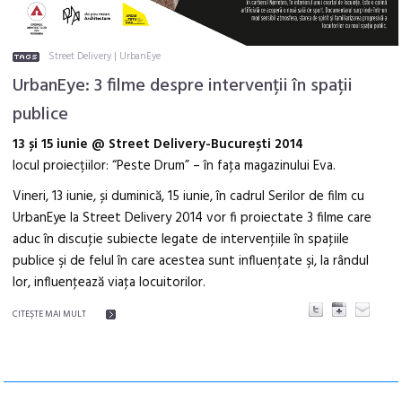
Street Delivery
|
UrbanEye
UrbanEye: 3 filme despre intervenții în spații
publice
13 și 15 iunie @ Street Delivery-București 2014
locul proiecțiilor: “Peste Drum” – în faţa magazinului Eva.
Vineri, 13 iunie, și duminică, 15 iunie, în cadrul Serilor de film cu
UrbanEye la Street Delivery 2014 vor fi proiectate 3 filme care
aduc în discuţie subiecte legate de intervenţiile în spaţiile
publice şi de felul în care acestea sunt influenţate şi, la rândul
lor, influenţează viaţa locuitorilor.
CITEŞTE MAI MULT