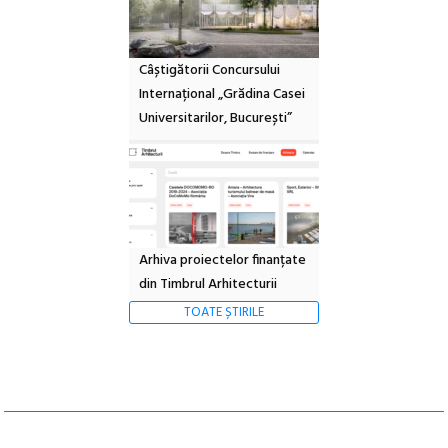
Câștigătorii Concursului
Internațional „Grădina Casei
Universitarilor, București”
Arhiva proiectelor finanțate
din Timbrul Arhitecturii
TOATE ȘTIRILE