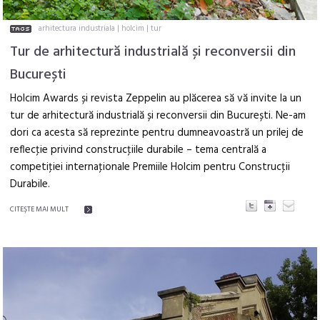
arhitectura industriala
|
holcim
|
tur
Tur de arhitectură industrială și reconversii din
București
Holcim Awards și revista Zeppelin au plăcerea să vă invite la un
tur de arhitectură industrială și reconversii din București. Ne-am
dori ca acesta să reprezinte pentru dumneavoastră un prilej de
reflecţie privind construcţiile durabile – tema centrală a
competiţiei internaţionale Premiile Holcim pentru Construcţii
Durabile.
CITEŞTE MAI MULT