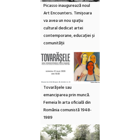
Picasso inaugurează noul
Art Encounters. Timișoara
va avea un nou spațiu
cultural dedicat artei
contemporane, educației și
comunității
Tovarășele sau
emanciparea prin muncă.
Femeia în arta oficială din
România comunistă 1948-
1989