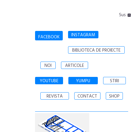
Sus
INSTAGRAM
FACEBOOK
BIBLIOTECA DE PROIECTE
NOI
ARTICOLE
YOUTUBE
YUMPU
STIRI
REVISTA
CONTACT
SHOP