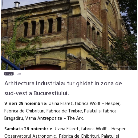
tur
Arhitectura industriala: tur ghidat in zona de
sud-vest a Bucurestiului.
Vineri 25 noiembrie:
Uzina Filaret, fabrica Wolff – Hesper,
Fabrica de Chibrituri, Fabrica de Timbre, Palatul si fabrica
Bragadiru, Vama Antrepozite – The Ark.
Sambata 26 noiembrie:
Uzina Filaret, fabrica Wolff – Hesper,
Observatorul Astronomic, Fabrica de Chibrituri, Palatul si