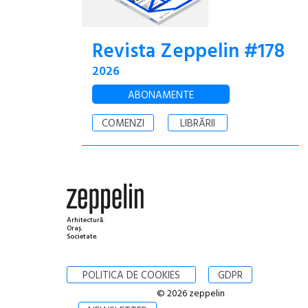
Revista Zeppelin #178
2026
ABONAMENTE
COMENZI
LIBRĂRII
Arhitectură.
Oraș.
Societate.
POLITICA DE COOKIES
GDPR
© 2026 zeppelin