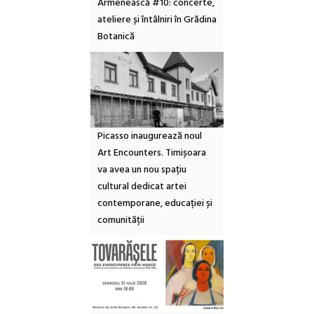
Armenească #10: concerte,
ateliere și întâlniri în Grădina
Botanică
Picasso inaugurează noul
Art Encounters. Timișoara
va avea un nou spațiu
cultural dedicat artei
contemporane, educației și
comunității