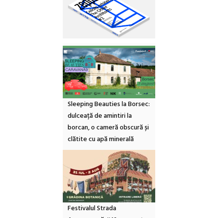
Sleeping Beauties la Borsec:
dulceață de amintiri la
borcan, o cameră obscură și
clătite cu apă minerală
Festivalul Strada