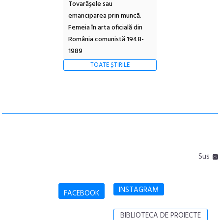
Tovarășele sau
emanciparea prin muncă.
Femeia în arta oficială din
România comunistă 1948-
1989
TOATE ȘTIRILE
Sus
INSTAGRAM
FACEBOOK
BIBLIOTECA DE PROIECTE