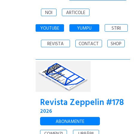
NOI
ARTICOLE
YOUTUBE
YUMPU
STIRI
REVISTA
CONTACT
SHOP
Revista Zeppelin #178
2026
ABONAMENTE